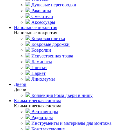
Душевые перегородки
Раковины
Смесители
Аксессуары
Напольные покрытия
Напольные покрытия
Ковровая плитка
Ковровые дорожки
Ковролин
Искусственная трава
Ламинаты
Плитки
Паркет
Линолеумы
Двери
Двери
Коллекция Forsa двери в нишу
Климатическая система
Климатическая система
Вентиляторы
Радиаторы
Инструменты и материалы для монтажа
Комплектующие