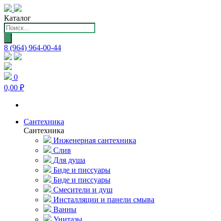
Каталог
Поиск
товаров
8 (964) 964-00-44
0
0,00 ₽
Сантехника
Сантехника
Инженерная сантехника
Слив
Для душа
Биде и писсуары
Биде и писсуары
Смесители и душ
Инсталляции и панели смыва
Ванны
Унитазы