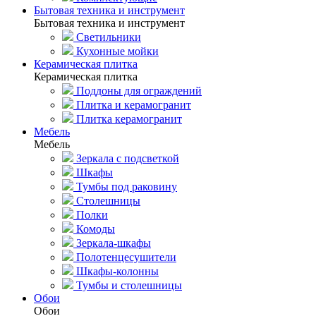
Бытовая техника и инструмент
Бытовая техника и инструмент
Светильники
Кухонные мойки
Керамическая плитка
Керамическая плитка
Поддоны для ограждений
Плитка и керамогранит
Плитка керамогранит
Мебель
Мебель
Зеркала с подсветкой
Шкафы
Тумбы под раковину
Столешницы
Полки
Комоды
Зеркала-шкафы
Полотенцесушители
Шкафы-колонны
Тумбы и столешницы
Обои
Обои