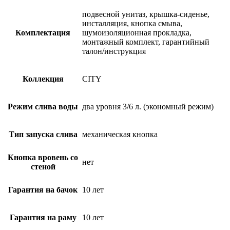
подвесной унитаз, крышка-сиденье,
инсталляция, кнопка смыва,
Комплектация
шумоизоляционная прокладка,
монтажный комплект, гарантийный
талон/инструкция
Коллекция
CITY
Режим слива воды
два уровня 3/6 л. (экономный режим)
Тип запуска слива
механическая кнопка
Кнопка вровень со
нет
стеной
Гарантия на бачок
10 лет
Гарантия на раму
10 лет