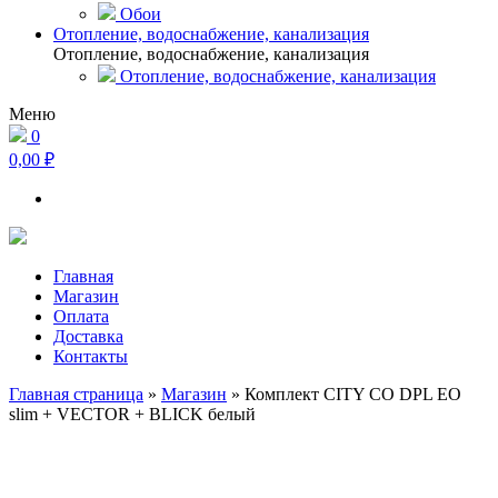
Обои
Отопление, водоснабжение, канализация
Отопление, водоснабжение, канализация
Отопление, водоснабжение, канализация
Меню
0
0,00 ₽
Главная
Магазин
Оплата
Доставка
Контакты
Главная страница
»
Магазин
»
Комплект CITY CO DPL EO
slim + VECTOR + BLICK белый