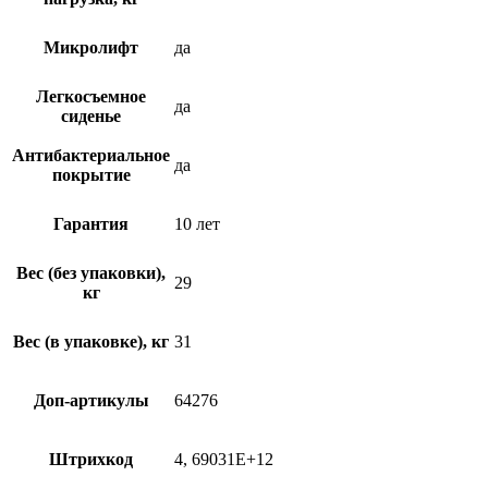
Микролифт
да
Легкосъемное
да
сиденье
Антибактериальное
да
покрытие
Гарантия
10 лет
Вес (без упаковки),
29
кг
Вес (в упаковке), кг
31
Доп-артикулы
64276
Штрихкод
4, 69031E+12