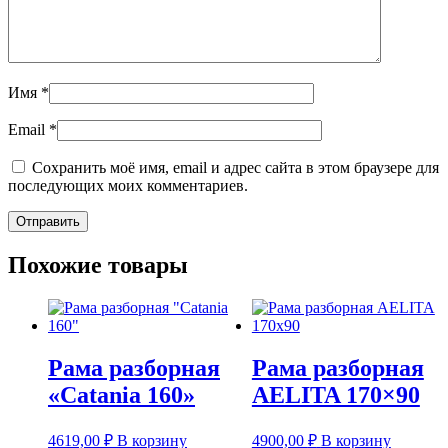
Имя
*
Email
*
Сохранить моё имя, email и адрес сайта в этом браузере для
последующих моих комментариев.
Похожие товары
Рама разборная
Рама разборная
«Catania 160»
AELITA 170×90
4619,00
₽
В корзину
4900,00
₽
В корзину