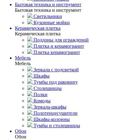
Бытовая техника и инструмент
Бытовая техника и инструмент
Светильники
Кухонные мойки
Керамическая плитка
Керамическая плитка
Поддоны для ограждений
Плитка и керамогранит
Плитка керамогранит
Мебель
Мебель
Зеркала с подсветкой
Шкафы
Тумбы под раковину
Столешницы
Полки
Комоды
Зеркала-шкафы
Полотенцесушители
Шкафы-колонны
Тумбы и столешницы
Обои
Обои