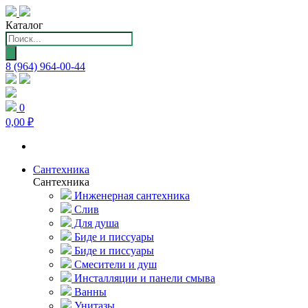
Каталог
Поиск
товаров
8 (964) 964-00-44
0
0,00 ₽
Сантехника
Сантехника
Инженерная сантехника
Слив
Для душа
Биде и писсуары
Биде и писсуары
Смесители и душ
Инсталляции и панели смыва
Ванны
Унитазы