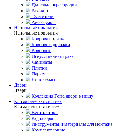
Душевые перегородки
Раковины
Смесители
Аксессуары
Напольные покрытия
Напольные покрытия
Ковровая плитка
Ковровые дорожки
Ковролин
Искусственная трава
Ламинаты
Плитки
Паркет
Линолеумы
Двери
Двери
Коллекция Forsa двери в нишу
Климатическая система
Климатическая система
Вентиляторы
Радиаторы
Инструменты и материалы для монтажа
Комплектующие