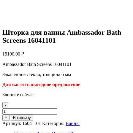
Шторка для ванны Ambassador Bath
Screens 16041101
15100,00
₽
Ambassador Bath Screens 16041101
Закаленное стекло, толщина 6 мм
Для вас есть выгодное предложение
Звоните сейчас
-
Количество
товара
+
В корзину
Шторка
Артикул:
16041101
Категория:
Ванны
для
ванны