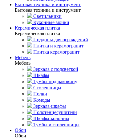
Бытовая техника и инструмент
Бытовая техника и инструмент
Светильники
Кухонные мойки
Керамическая плитка
Керамическая плитка
Поддоны для ограждений
Плитка и керамогранит
Плитка керамогранит
Мебель
Мебель
Зеркала с подсветкой
Шкафы
Тумбы под раковину
Столешницы
Полки
Комоды
Зеркала-шкафы
Полотенцесушители
Шкафы-колонны
Тумбы и столешницы
Обои
Обои