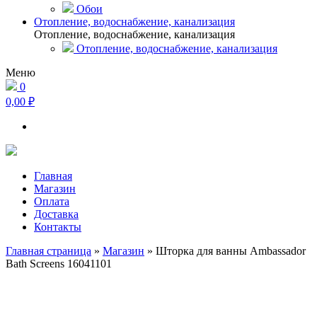
Обои
Отопление, водоснабжение, канализация
Отопление, водоснабжение, канализация
Отопление, водоснабжение, канализация
Меню
0
0,00 ₽
Главная
Магазин
Оплата
Доставка
Контакты
Главная страница
»
Магазин
»
Шторка для ванны Ambassador
Bath Screens 16041101