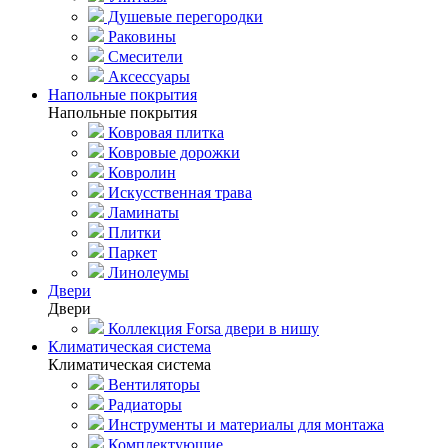
Душевые перегородки
Раковины
Смесители
Аксессуары
Напольные покрытия
Напольные покрытия
Ковровая плитка
Ковровые дорожки
Ковролин
Искусственная трава
Ламинаты
Плитки
Паркет
Линолеумы
Двери
Двери
Коллекция Forsa двери в нишу
Климатическая система
Климатическая система
Вентиляторы
Радиаторы
Инструменты и материалы для монтажа
Комплектующие