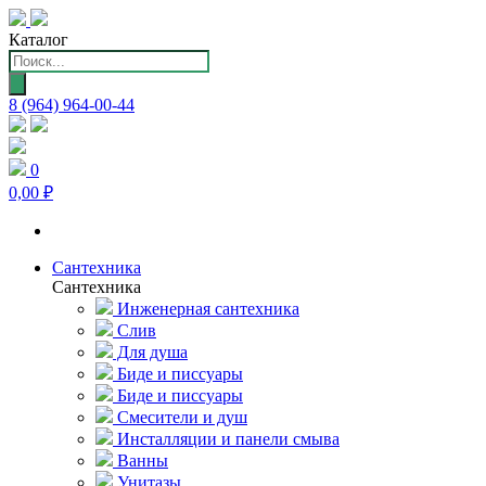
Каталог
Поиск
товаров
8 (964) 964-00-44
0
0,00 ₽
Сантехника
Сантехника
Инженерная сантехника
Слив
Для душа
Биде и писсуары
Биде и писсуары
Смесители и душ
Инсталляции и панели смыва
Ванны
Унитазы