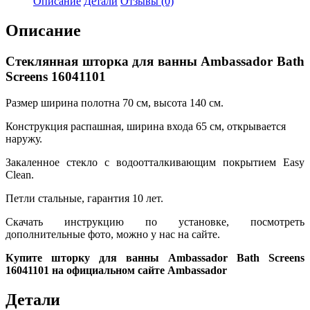
Описание
Детали
Отзывы (0)
Ambassador
Bath
Описание
Screens
16041101
Стеклянная шторка для ванны Ambassador Bath
Screens 16041101
Размер ширина полотна 70 см, высота 140 см.
Конструкция распашная, ширина входа 65 см, открывается
наружу.
Закаленное стекло с водоотталкивающим покрытием Easy
Clean.
Петли стальные, гарантия 10 лет.
Скачать инструкцию по установке, посмотреть
дополнительные фото, можно у нас на сайте.
Купите шторку для ванны Ambassador Bath Screens
16041101 на официальном сайте Ambassador
Детали