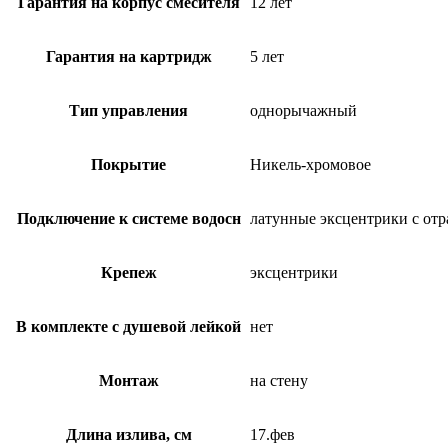
Гарантия на корпус смесителя
12 лет
Гарантия на картридж
5 лет
Тип управления
однорычажный
Покрытие
Никель-хромовое
Подключение к системе водосн
латунные эксцентрики с от
Крепеж
эксцентрики
В комплекте с душевой лейкой
нет
Монтаж
на стену
Длина излива, см
17.фев