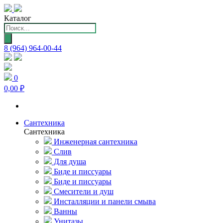
Каталог
Поиск
товаров
8 (964) 964-00-44
0
0,00 ₽
Сантехника
Сантехника
Инженерная сантехника
Слив
Для душа
Биде и писсуары
Биде и писсуары
Смесители и душ
Инсталляции и панели смыва
Ванны
Унитазы