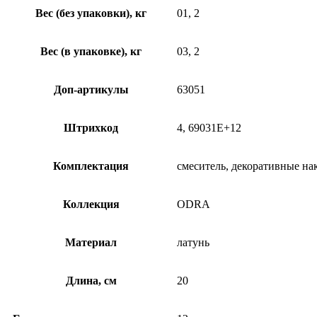
Вес (без упаковки), кг
01, 2
Вес (в упаковке), кг
03, 2
Доп-артикулы
63051
Штрихкод
4, 69031E+12
Комплектация
смеситель, декоративные на
Коллекция
ODRA
Материал
латунь
Длина, см
20