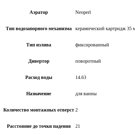
Аэратор
Neoperl
Тип водозапорного механизма
керамический картридж 35 
Тип излива
фиксированный
Дивертор
поворотный
Расход воды
14.63
Назначение
для ванны
Количество монтажных отверст
2
Расстояние до точки падения
21