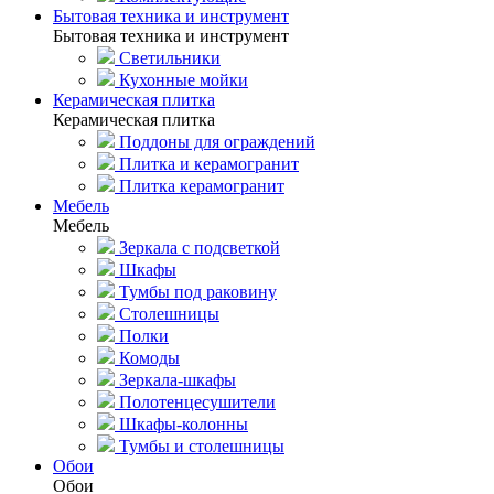
Бытовая техника и инструмент
Бытовая техника и инструмент
Светильники
Кухонные мойки
Керамическая плитка
Керамическая плитка
Поддоны для ограждений
Плитка и керамогранит
Плитка керамогранит
Мебель
Мебель
Зеркала с подсветкой
Шкафы
Тумбы под раковину
Столешницы
Полки
Комоды
Зеркала-шкафы
Полотенцесушители
Шкафы-колонны
Тумбы и столешницы
Обои
Обои