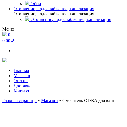
Обои
Отопление, водоснабжение, канализация
Отопление, водоснабжение, канализация
Отопление, водоснабжение, канализация
Меню
0
0,00 ₽
Главная
Магазин
Оплата
Доставка
Контакты
Главная страница
»
Магазин
»
Смеситель ODRA для ванны