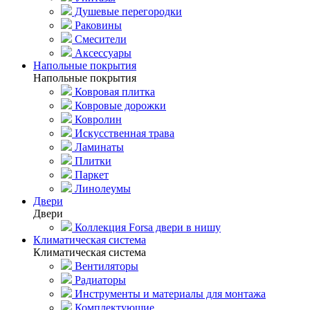
Душевые перегородки
Раковины
Смесители
Аксессуары
Напольные покрытия
Напольные покрытия
Ковровая плитка
Ковровые дорожки
Ковролин
Искусственная трава
Ламинаты
Плитки
Паркет
Линолеумы
Двери
Двери
Коллекция Forsa двери в нишу
Климатическая система
Климатическая система
Вентиляторы
Радиаторы
Инструменты и материалы для монтажа
Комплектующие