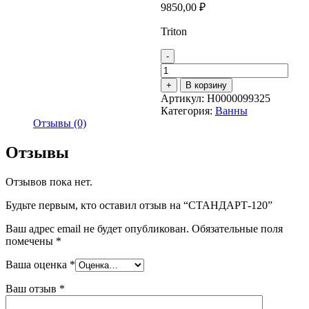
9850,00
₽
Triton
-
Количество
товара
+
В корзину
СТАНДАРТ-120
Артикул:
Н0000099325
Категория:
Ванны
Отзывы (0)
Отзывы
Отзывов пока нет.
Будьте первым, кто оставил отзыв на “СТАНДАРТ-120”
Ваш адрес email не будет опубликован.
Обязательные поля
помечены
*
Ваша оценка
*
Ваш отзыв
*