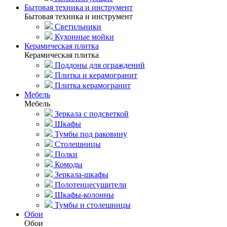
Бытовая техника и инструмент
Бытовая техника и инструмент
Светильники
Кухонные мойки
Керамическая плитка
Керамическая плитка
Поддоны для ограждений
Плитка и керамогранит
Плитка керамогранит
Мебель
Мебель
Зеркала с подсветкой
Шкафы
Тумбы под раковину
Столешницы
Полки
Комоды
Зеркала-шкафы
Полотенцесушители
Шкафы-колонны
Тумбы и столешницы
Обои
Обои