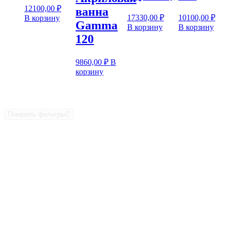
12100,00
₽
ванна
17330,00
₽
10100,00
₽
В корзину
Gamma
В корзину
В корзину
120
9860,00
₽
В
корзину
Показать фильтры