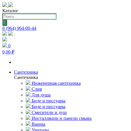
Каталог
Поиск
товаров
8 (964) 964-00-44
0
0,00 ₽
Сантехника
Сантехника
Инженерная сантехника
Слив
Для душа
Биде и писсуары
Биде и писсуары
Смесители и душ
Инсталляции и панели смыва
Ванны
Унитазы