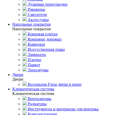
Душевые перегородки
Раковины
Смесители
Аксессуары
Напольные покрытия
Напольные покрытия
Ковровая плитка
Ковровые дорожки
Ковролин
Искусственная трава
Ламинаты
Плитки
Паркет
Линолеумы
Двери
Двери
Коллекция Forsa двери в нишу
Климатическая система
Климатическая система
Вентиляторы
Радиаторы
Инструменты и материалы для монтажа
Комплектующие