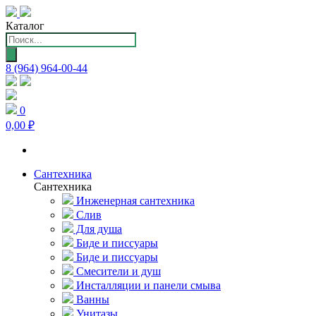
Каталог
Поиск
товаров
8 (964) 964-00-44
0
0,00 ₽
Сантехника
Сантехника
Инженерная сантехника
Слив
Для душа
Биде и писсуары
Биде и писсуары
Смесители и душ
Инсталляции и панели смыва
Ванны
Унитазы