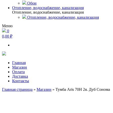
Обои
Отопление, водоснабжение, канализация
Отопление, водоснабжение, канализация
Отопление, водоснабжение, канализация
Меню
0
0,00 ₽
Главная
Магазин
Оплата
Доставка
Контакты
Главная страница
»
Магазин
»
Тумба Aris 70Н 2я. Дуб Сонома