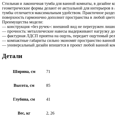
Стильная и лаконичная тумба для ванной комнаты, в дизайне 
геометрические формы делают ее актуальной для интерьеров в
тумбы отличается максимальным удобством. Практичное раздел
поверхность гармонично дополнит пространства в любой цвет
Преимущества модели:
— конструкция «без ручек»: внешний вид не перегружен лишни
— прочность: металлические навесы выдерживают нагрузку до
— фактурная ЛДСП приятна на ощупь, передает ощутимый рел
— компактные габариты сильно экономят пространство ванной
— универсальный дизайн впишется в проект любой ванной ко
Детали
Ширина, см
71
Высота, см
85
Глубина, см
41
Вес, кг
2, 26