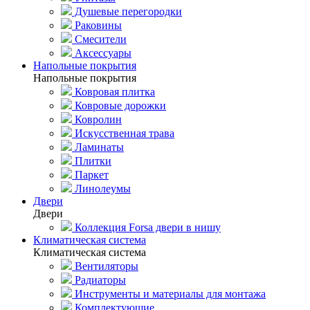
Душевые перегородки
Раковины
Смесители
Аксессуары
Напольные покрытия
Напольные покрытия
Ковровая плитка
Ковровые дорожки
Ковролин
Искусственная трава
Ламинаты
Плитки
Паркет
Линолеумы
Двери
Двери
Коллекция Forsa двери в нишу
Климатическая система
Климатическая система
Вентиляторы
Радиаторы
Инструменты и материалы для монтажа
Комплектующие