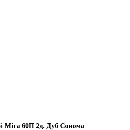
й Mira 60П 2д. Дуб Сонома