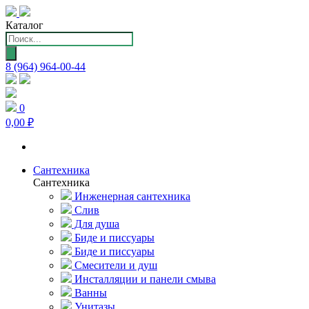
Каталог
Поиск
товаров
8 (964) 964-00-44
0
0,00 ₽
Сантехника
Сантехника
Инженерная сантехника
Слив
Для душа
Биде и писсуары
Биде и писсуары
Смесители и душ
Инсталляции и панели смыва
Ванны
Унитазы