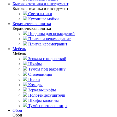
Бытовая техника и инструмент
Бытовая техника и инструмент
Светильники
Кухонные мойки
Керамическая плитка
Керамическая плитка
Поддоны для ограждений
Плитка и керамогранит
Плитка керамогранит
Мебель
Мебель
Зеркала с подсветкой
Шкафы
Тумбы под раковину
Столешницы
Полки
Комоды
Зеркала-шкафы
Полотенцесушители
Шкафы-колонны
Тумбы и столешницы
Обои
Обои