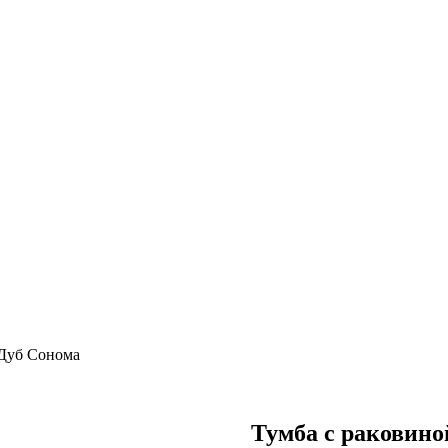
 Дуб Сонома
Тумба с раковино