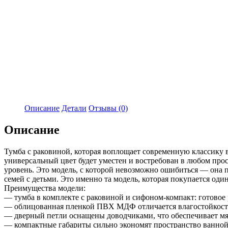
Описание
Детали
Отзывы (0)
Описание
Тумба с раковиной, которая воплощает современную классику 
универсальный цвет будет уместен и востребован в любом про
уровень. Это модель, с которой невозможно ошибиться — она п
семей с детьми. Это именно та модель, которая покупается один
Преимущества модели:
— тумба в комплекте с раковиной и сифоном-компакт: готовое
— облицованная пленкой ПВХ МДФ отличается влагостойкость
— дверный петли оснащены доводчиками, что обеспечивает мя
— компактные габариты сильно экономят пространство ванной