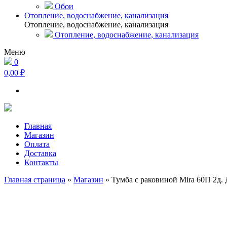
Обои
Отопление, водоснабжение, канализация
Отопление, водоснабжение, канализация
Отопление, водоснабжение, канализация
Меню
0
0,00 ₽
Главная
Магазин
Оплата
Доставка
Контакты
Главная страница
»
Магазин
»
Тумба с раковиной Mira 60П 2д.