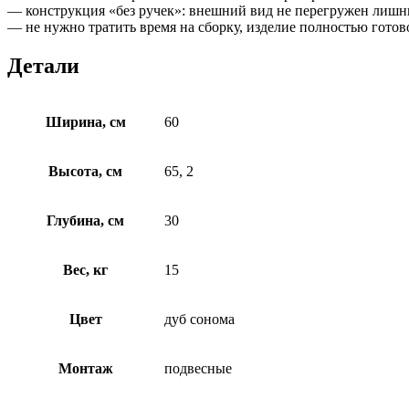
— конструкция «без ручек»: внешний вид не перегружен лишни
— не нужно тратить время на сборку, изделие полностью готов
Детали
Ширина, см
60
Высота, см
65, 2
Глубина, см
30
Вес, кг
15
Цвет
дуб сонома
Монтаж
подвесные