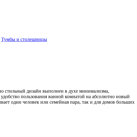
:
Тумбы и столешницы
нно стильный дизайн выполнен в духе минимализма,
и удобство пользования ванной комнатой на абсолютно новый
вает один человек или семейная пара, так и для домов больших