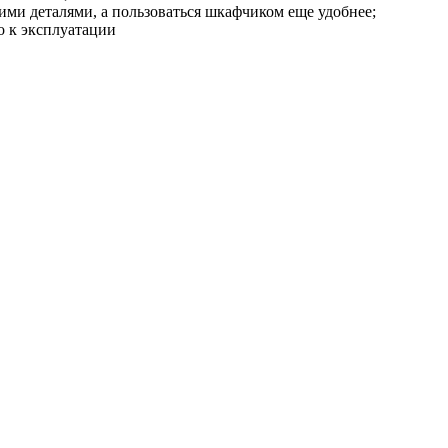
ми деталями, а пользоваться шкафчиком еще удобнее;
о к эксплуатации