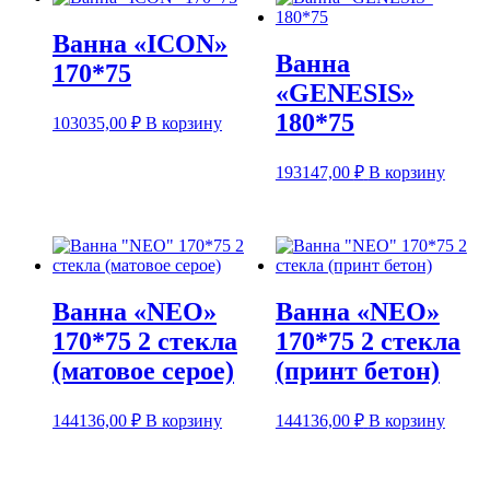
Ванна «ICON»
Ванна
170*75
«GENESIS»
180*75
103035,00
₽
В корзину
193147,00
₽
В корзину
Ванна «NEO»
Ванна «NEO»
170*75 2 стекла
170*75 2 стекла
(матовое серое)
(принт бетон)
144136,00
₽
В корзину
144136,00
₽
В корзину