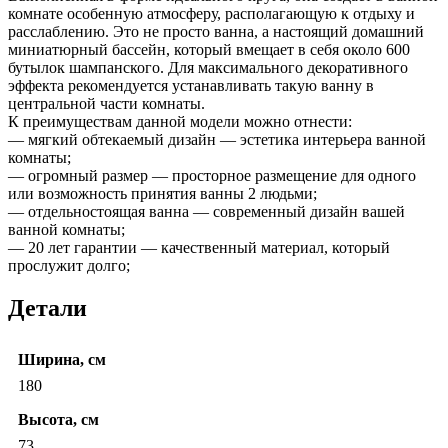
комнате особенную атмосферу, располагающую к отдыху и
расслаблению. Это не просто ванна, а настоящий домашний
миниатюрный бассейн, который вмещает в себя около 600
бутылок шампанского. Для максимального декоративного
эффекта рекомендуется устанавливать такую ванну в
центральной части комнаты.
К преимуществам данной модели можно отнести:
— мягкий обтекаемый дизайн — эстетика интерьера ванной
комнаты;
— огромный размер — просторное размещение для одного
или возможность принятия ванны 2 людьми;
— отдельностоящая ванна — современный дизайн вашей
ванной комнаты;
— 20 лет гарантии — качественный материал, который
прослужит долго;
Детали
Ширина, см
180
Высота, см
73