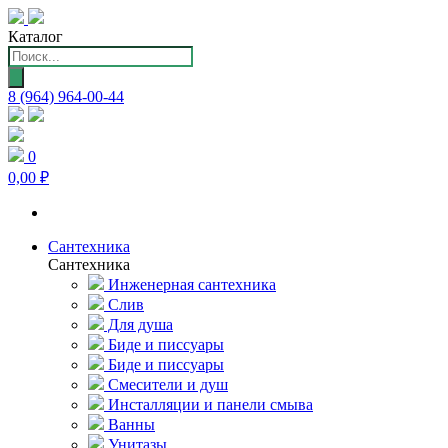
Каталог
Поиск
товаров
8 (964) 964-00-44
0
0,00 ₽
Сантехника
Сантехника
Инженерная сантехника
Слив
Для душа
Биде и писсуары
Биде и писсуары
Смесители и душ
Инсталляции и панели смыва
Ванны
Унитазы