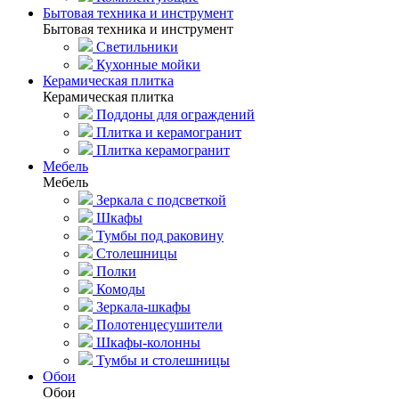
Бытовая техника и инструмент
Бытовая техника и инструмент
Светильники
Кухонные мойки
Керамическая плитка
Керамическая плитка
Поддоны для ограждений
Плитка и керамогранит
Плитка керамогранит
Мебель
Мебель
Зеркала с подсветкой
Шкафы
Тумбы под раковину
Столешницы
Полки
Комоды
Зеркала-шкафы
Полотенцесушители
Шкафы-колонны
Тумбы и столешницы
Обои
Обои