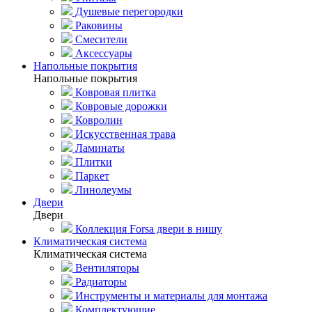
Душевые перегородки
Раковины
Смесители
Аксессуары
Напольные покрытия
Напольные покрытия
Ковровая плитка
Ковровые дорожки
Ковролин
Искусственная трава
Ламинаты
Плитки
Паркет
Линолеумы
Двери
Двери
Коллекция Forsa двери в нишу
Климатическая система
Климатическая система
Вентиляторы
Радиаторы
Инструменты и материалы для монтажа
Комплектующие