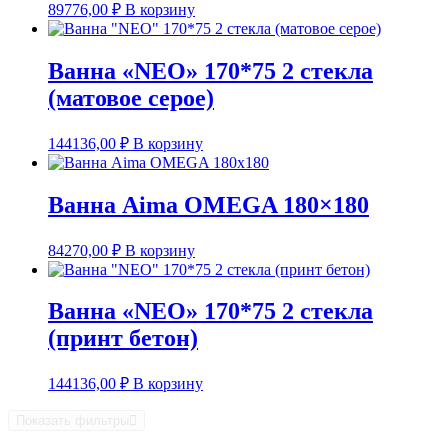
89776,00
₽
В корзину
Ванна «NEO» 170*75 2 стекла
(матовое серое)
144136,00
₽
В корзину
Ванна Aima OMEGA 180×180
84270,00
₽
В корзину
Ванна «NEO» 170*75 2 стекла
(принт бетон)
144136,00
₽
В корзину
Показать фильтры