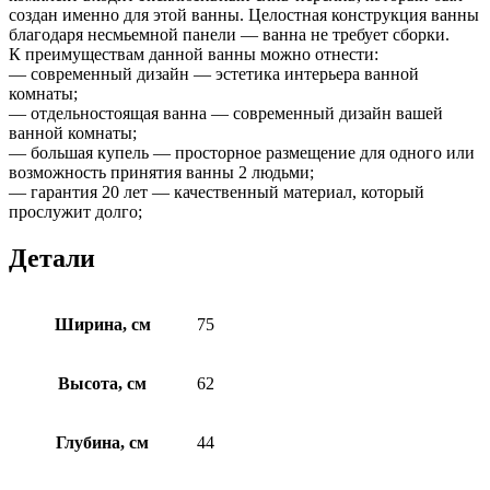
создан именно для этой ванны. Целостная конструкция ванны
благодаря несмьемной панели — ванна не требует сборки.
К преимуществам данной ванны можно отнести:
— современный дизайн — эстетика интерьера ванной
комнаты;
— отдельностоящая ванна — современный дизайн вашей
ванной комнаты;
— большая купель — просторное размещение для одного или
возможность принятия ванны 2 людьми;
— гарантия 20 лет — качественный материал, который
прослужит долго;
Детали
Ширина, см
75
Высота, см
62
Глубина, см
44