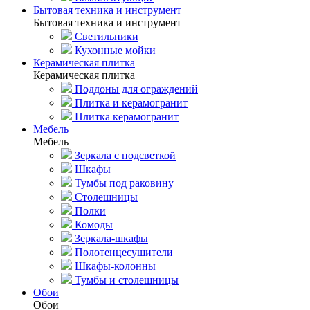
Бытовая техника и инструмент
Бытовая техника и инструмент
Светильники
Кухонные мойки
Керамическая плитка
Керамическая плитка
Поддоны для ограждений
Плитка и керамогранит
Плитка керамогранит
Мебель
Мебель
Зеркала с подсветкой
Шкафы
Тумбы под раковину
Столешницы
Полки
Комоды
Зеркала-шкафы
Полотенцесушители
Шкафы-колонны
Тумбы и столешницы
Обои
Обои