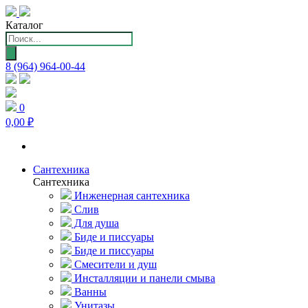
Каталог
Поиск
товаров
8 (964) 964-00-44
0
0,00 ₽
Сантехника
Сантехника
Инженерная сантехника
Слив
Для душа
Биде и писсуары
Биде и писсуары
Смесители и душ
Инсталляции и панели смыва
Ванны
Унитазы