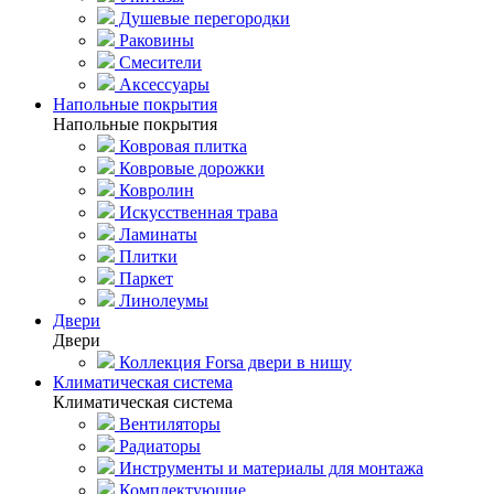
Душевые перегородки
Раковины
Смесители
Аксессуары
Напольные покрытия
Напольные покрытия
Ковровая плитка
Ковровые дорожки
Ковролин
Искусственная трава
Ламинаты
Плитки
Паркет
Линолеумы
Двери
Двери
Коллекция Forsa двери в нишу
Климатическая система
Климатическая система
Вентиляторы
Радиаторы
Инструменты и материалы для монтажа
Комплектующие