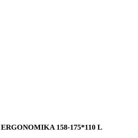
e ERGONOMIKA 158-175*110 L