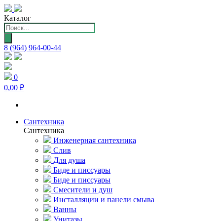
Каталог
Поиск
товаров
8 (964) 964-00-44
0
0,00 ₽
Сантехника
Сантехника
Инженерная сантехника
Слив
Для душа
Биде и писсуары
Биде и писсуары
Смесители и душ
Инсталляции и панели смыва
Ванны
Унитазы