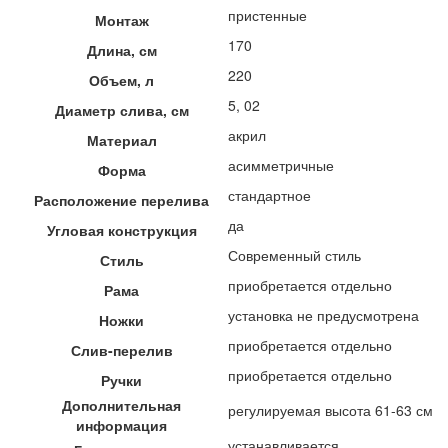
пристенные
Монтаж
170
Длина, см
220
Объем, л
5, 02
Диаметр слива, см
акрил
Материал
асимметричные
Форма
стандартное
Расположение перелива
да
Угловая конструкция
Современный стиль
Стиль
приобретается отдельно
Рама
установка не предусмотрена
Ножки
приобретается отдельно
Слив-перелив
приобретается отдельно
Ручки
Дополнительная
регулируемая высота 61-63 см
информация
устанавливается