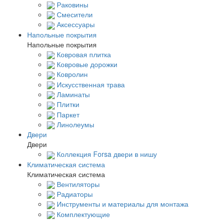
Раковины
Смесители
Аксессуары
Напольные покрытия
Напольные покрытия
Ковровая плитка
Ковровые дорожки
Ковролин
Искусственная трава
Ламинаты
Плитки
Паркет
Линолеумы
Двери
Двери
Коллекция Forsa двери в нишу
Климатическая система
Климатическая система
Вентиляторы
Радиаторы
Инструменты и материалы для монтажа
Комплектующие