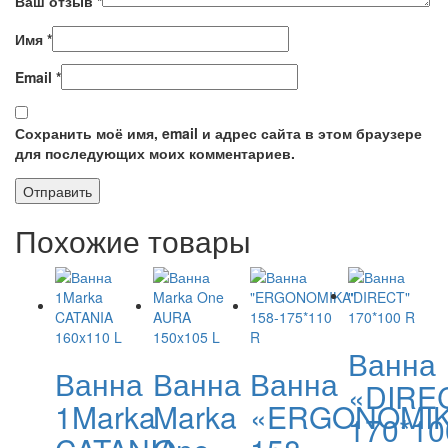
Ваш отзыв
*
Имя
*
Email
*
Сохранить моё имя, email и адрес сайта в этом браузере
для последующих моих комментариев.
Похожие товары
Ванна
Ванна
Ванна
Ванна
«DIRE
1Marka
Marka
«ERGONOMI
170*10