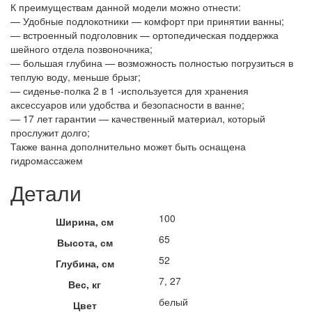
К преимуществам данной модели можно отнести:
— Удобные подлокотники — комфорт при принятии ванны;
— встроенный подголовник — ортопедическая поддержка
шейного отдела позвоночника;
— большая глубина — возможность полностью погрузиться в
теплую воду, меньше брызг;
— сиденье-полка 2 в 1 -используется для хранения
аксессуаров или удобства и безопасности в ванне;
— 17 лет гарантии — качественный материал, который
прослужит долго;
Также ванна дополнительно может быть оснащена
гидромассажем
Детали
100
Ширина, см
65
Высота, см
52
Глубина, см
7, 27
Вес, кг
белый
Цвет