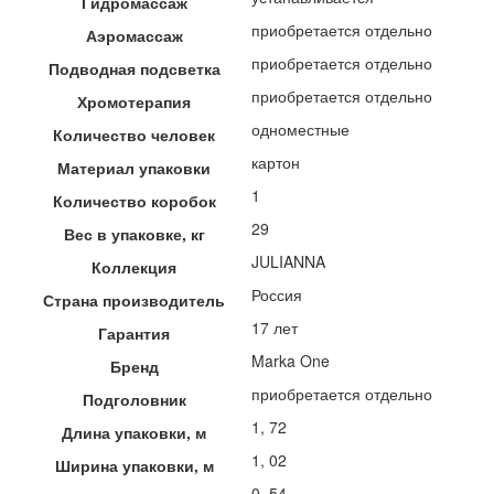
Гидромассаж
приобретается отдельно
Аэромассаж
приобретается отдельно
Подводная подсветка
приобретается отдельно
Хромотерапия
одноместные
Количество человек
картон
Материал упаковки
1
Количество коробок
29
Вес в упаковке, кг
JULIANNA
Коллекция
Россия
Страна производитель
17 лет
Гарантия
Marka One
Бренд
приобретается отдельно
Подголовник
1, 72
Длина упаковки, м
1, 02
Ширина упаковки, м
0, 54