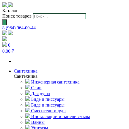
Каталог
Поиск товаров
8 (964) 964-00-44
0
0,00 ₽
Сантехника
Сантехника
Инженерная сантехника
Слив
Для душа
Биде и писсуары
Биде и писсуары
Смесители и душ
Инсталляции и панели смыва
Ванны
Унитазы