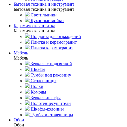
Бытовая техника и инструмент
Бытовая техника и инструмент
Светильники
Кухонные мойки
Керамическая плитка
Керамическая плитка
Поддоны для ограждений
Плитка и керамогранит
Плитка керамогранит
Мебель
Мебель
Зеркала с подсветкой
Шкафы
Тумбы под раковину
Столешницы
Полки
Комоды
Зеркала-шкафы
Полотенцесушители
Шкафы-колонны
Тумбы и столешницы
Обои
Обои