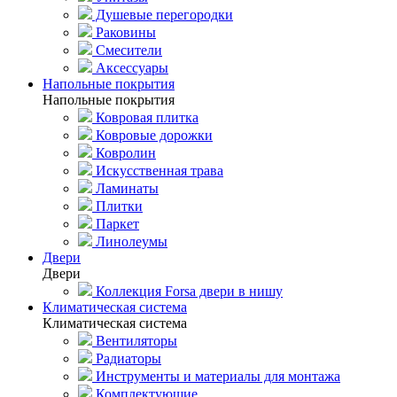
Душевые перегородки
Раковины
Смесители
Аксессуары
Напольные покрытия
Напольные покрытия
Ковровая плитка
Ковровые дорожки
Ковролин
Искусственная трава
Ламинаты
Плитки
Паркет
Линолеумы
Двери
Двери
Коллекция Forsa двери в нишу
Климатическая система
Климатическая система
Вентиляторы
Радиаторы
Инструменты и материалы для монтажа
Комплектующие