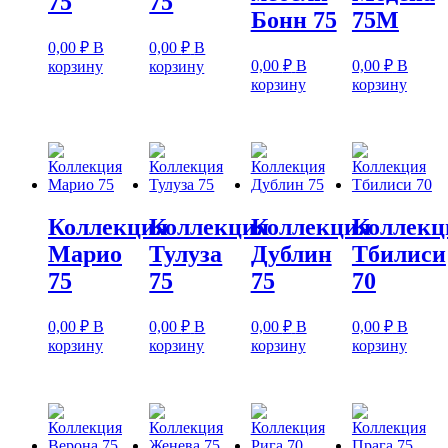
75
75
Бонн 75
75M
0,00
₽
В
0,00
₽
В
0,00
₽
В
0,00
₽
В
корзину
корзину
корзину
корзину
Коллекция
Коллекция
Коллекция
Коллекц
Марио
Тулуза
Дублин
Тбилиси
75
75
75
70
0,00
₽
В
0,00
₽
В
0,00
₽
В
0,00
₽
В
корзину
корзину
корзину
корзину