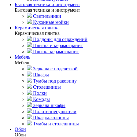
Бытовая техника и инструмент
Бытовая техника и инструмент
Светильники
Кухонные мойки
Керамическая плитка
Керамическая плитка
Поддоны для ограждений
Плитка и керамогранит
Плитка керамогранит
Мебель
Мебель
Зеркала с подсветкой
Шкафы
Тумбы под раковину
Столешницы
Полки
Комоды
Зеркала-шкафы
Полотенцесушители
Шкафы-колонны
Тумбы и столешницы
Обои
Обои