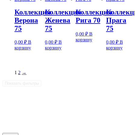
Коллекция
Коллекция
Коллекция
Коллекц
Верона
Женева
Рига 70
Прага
75
75
75
0,00
₽
В
корзину
0,00
₽
В
0,00
₽
В
0,00
₽
В
корзину
корзину
корзину
1
2
→
Показать фильтры