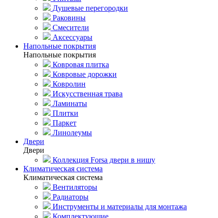
Душевые перегородки
Раковины
Смесители
Аксессуары
Напольные покрытия
Напольные покрытия
Ковровая плитка
Ковровые дорожки
Ковролин
Искусственная трава
Ламинаты
Плитки
Паркет
Линолеумы
Двери
Двери
Коллекция Forsa двери в нишу
Климатическая система
Климатическая система
Вентиляторы
Радиаторы
Инструменты и материалы для монтажа
Комплектующие