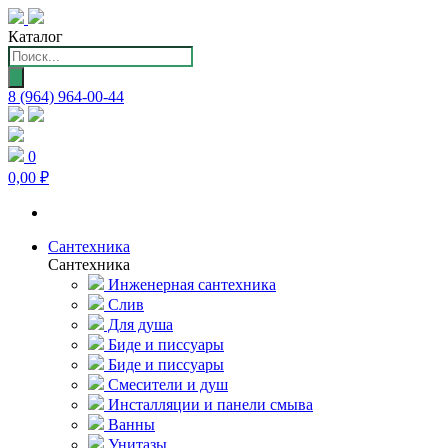
Каталог
Поиск
товаров
8 (964) 964-00-44
0
0,00 ₽
Сантехника
Сантехника
Инженерная сантехника
Слив
Для душа
Биде и писсуары
Биде и писсуары
Смесители и душ
Инсталляции и панели смыва
Ванны
Унитазы