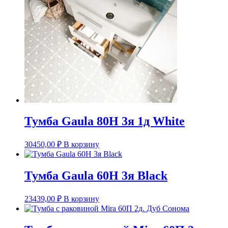
Тумба Gaula 80Н 3я 1д White
30450,00
₽
В корзину
Тумба Gaula 60Н 3я Black
23439,00
₽
В корзину