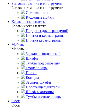
Бытовая техника и инструмент
Бытовая техника и инструмент
Светильники
Кухонные мойки
Керамическая плитка
Керамическая плитка
Поддоны для ограждений
Плитка и керамогранит
Плитка керамогранит
Мебель
Мебель
Зеркала с подсветкой
Шкафы
Тумбы под раковину
Столешницы
Полки
Комоды
Зеркала-шкафы
Полотенцесушители
Шкафы-колонны
Тумбы и столешницы
Обои
Обои