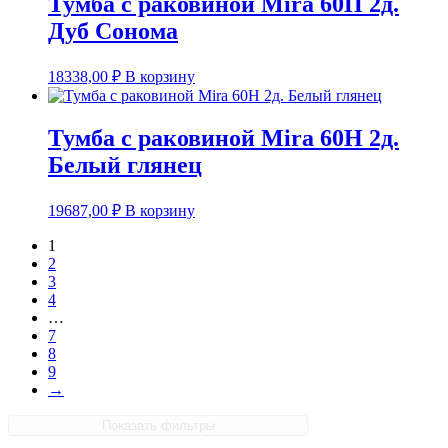
Тумба с раковиной Mira 60П 2д.
Дуб Сонома
18338,00
₽
В корзину
Тумба с раковиной Mira 60Н 2д.
Белый глянец
19687,00
₽
В корзину
1
2
3
4
…
7
8
9
→
Показать фильтры