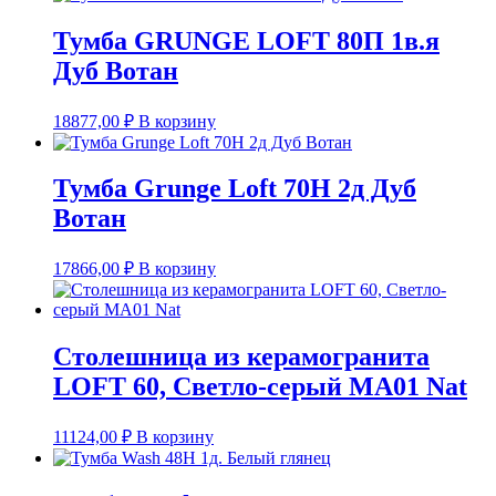
Тумба GRUNGE LOFT 80П 1в.я
Дуб Вотан
18877,00
₽
В корзину
Тумба Grunge Loft 70Н 2д Дуб
Вотан
17866,00
₽
В корзину
Столешница из керамогранита
LOFT 60, Светло-серый МА01 Nat
11124,00
₽
В корзину