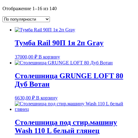
Сортировка:
Отображение 1–16 из 140
по
популярности
Тумба Rail 90П 1я 2п Gray
37000,00
₽
В корзину
Столешница GRUNGE LOFT 80
Дуб Вотан
6630,00
₽
В корзину
Столешница под стир.машину
Wash 110 L белый глянец