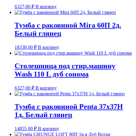
6327,00
₽
В корзину
Тумба с раковиной Mira 60П 2д.
Белый глянец
18338,00
₽
В корзину
Столешница под стир.машину
Wash 110 L дуб сонома
6327,00
₽
В корзину
Тумба с раковиной Penta 37х37Н
1д. Белый глянец
14855,00
₽
В корзину