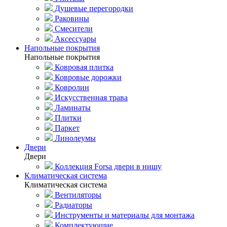
Душевые перегородки
Раковины
Смесители
Аксессуары
Напольные покрытия
Напольные покрытия
Ковровая плитка
Ковровые дорожки
Ковролин
Искусственная трава
Ламинаты
Плитки
Паркет
Линолеумы
Двери
Двери
Коллекция Forsa двери в нишу
Климатическая система
Климатическая система
Вентиляторы
Радиаторы
Инструменты и материалы для монтажа
Комплектующие