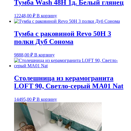
Тумба Wash 48Н 1д. Белый глянец
12248,00
₽
В корзину
Тумба с раковиной Revo 50Н 3
полки Дуб Сонома
9888,00
₽
В корзину
Столешница из керамогранита
LOFT 90, Светло-серый МА01 Nat
14495,00
₽
В корзину