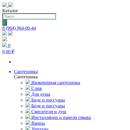
Каталог
Поиск
товаров
8 (964) 964-00-44
0
0,00 ₽
Сантехника
Сантехника
Инженерная сантехника
Слив
Для душа
Биде и писсуары
Биде и писсуары
Смесители и душ
Инсталляции и панели смыва
Ванны
Унитазы