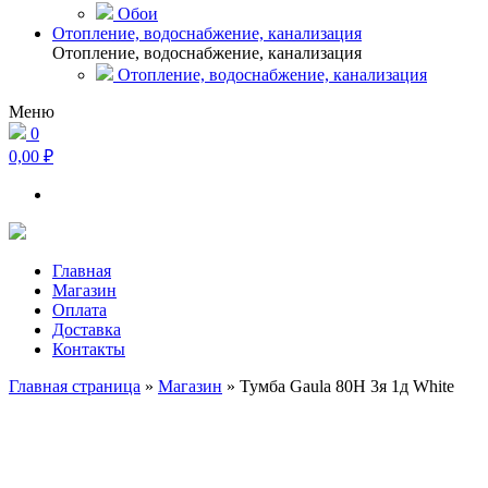
Обои
Отопление, водоснабжение, канализация
Отопление, водоснабжение, канализация
Отопление, водоснабжение, канализация
Меню
0
0,00 ₽
Главная
Магазин
Оплата
Доставка
Контакты
Главная страница
»
Магазин
»
Тумба Gaula 80Н 3я 1д White