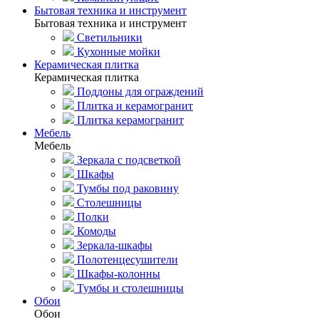
Бытовая техника и инструмент
Бытовая техника и инструмент
Светильники
Кухонные мойки
Керамическая плитка
Керамическая плитка
Поддоны для ограждений
Плитка и керамогранит
Плитка керамогранит
Мебель
Мебель
Зеркала с подсветкой
Шкафы
Тумбы под раковину
Столешницы
Полки
Комоды
Зеркала-шкафы
Полотенцесушители
Шкафы-колонны
Тумбы и столешницы
Обои
Обои