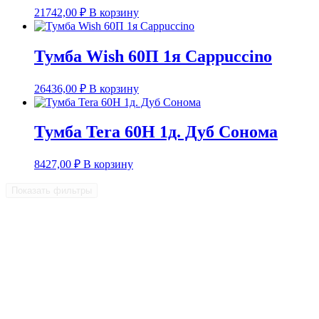
21742,00
₽
В корзину
Тумба Wish 60П 1я Сappuccino
26436,00
₽
В корзину
Тумба Tera 60Н 1д. Дуб Сонома
8427,00
₽
В корзину
Показать фильтры