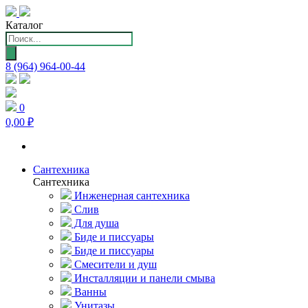
Каталог
Поиск
товаров
8 (964) 964-00-44
0
0,00 ₽
Сантехника
Сантехника
Инженерная сантехника
Слив
Для душа
Биде и писсуары
Биде и писсуары
Смесители и душ
Инсталляции и панели смыва
Ванны
Унитазы