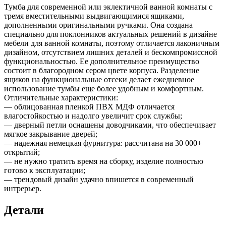
Тумба для современной или эклектичной ванной комнаты с
тремя вместительными выдвигающимися ящиками,
дополненными оригинальными ручками. Она создана
специально для поклонников актуальных решений в дизайне
мебели для ванной комнаты, поэтому отличается лаконичным
дизайном, отсутствием лишних деталей и бескомпромиссной
функциональностью. Ее дополнительное преимущество
состоит в благородном сером цвете корпуса. Разделение
ящиков на функциональные отсеки делает ежедневное
использование тумбы еще более удобным и комфортным.
Отличительные характеристики:
— облицованная пленкой ПВХ МДФ отличается
влагостойкостью и надолго увеличит срок службы;
— дверный петли оснащены доводчиками, что обеспечивает
мягкое закрывание дверей;
— надежная немецкая фурнитура: рассчитана на 30 000+
открытий;
— не нужно тратить время на сборку, изделие полностью
готово к эксплуатации;
— трендовый дизайн удачно впишется в современный
интрерьер.
Детали