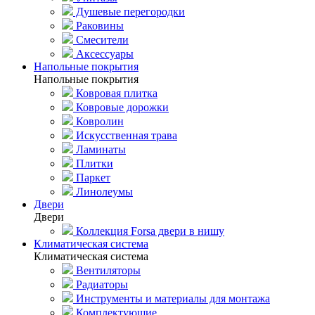
Душевые перегородки
Раковины
Смесители
Аксессуары
Напольные покрытия
Напольные покрытия
Ковровая плитка
Ковровые дорожки
Ковролин
Искусственная трава
Ламинаты
Плитки
Паркет
Линолеумы
Двери
Двери
Коллекция Forsa двери в нишу
Климатическая система
Климатическая система
Вентиляторы
Радиаторы
Инструменты и материалы для монтажа
Комплектующие