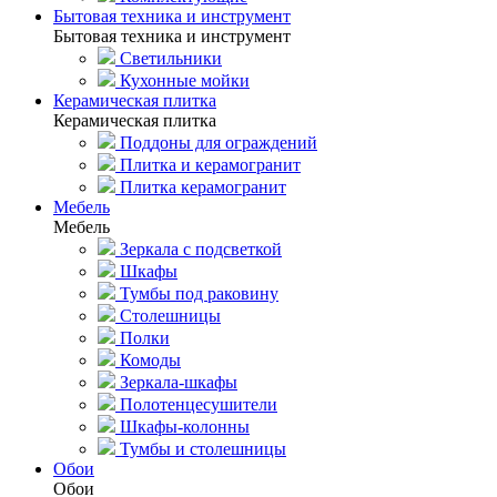
Бытовая техника и инструмент
Бытовая техника и инструмент
Светильники
Кухонные мойки
Керамическая плитка
Керамическая плитка
Поддоны для ограждений
Плитка и керамогранит
Плитка керамогранит
Мебель
Мебель
Зеркала с подсветкой
Шкафы
Тумбы под раковину
Столешницы
Полки
Комоды
Зеркала-шкафы
Полотенцесушители
Шкафы-колонны
Тумбы и столешницы
Обои
Обои