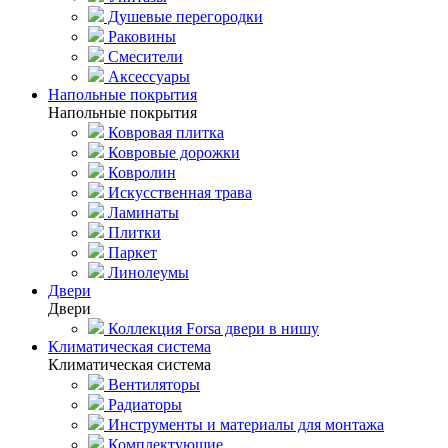
Душевые перегородки
Раковины
Смесители
Аксессуары
Напольные покрытия
Напольные покрытия
Ковровая плитка
Ковровые дорожки
Ковролин
Искусственная трава
Ламинаты
Плитки
Паркет
Линолеумы
Двери
Двери
Коллекция Forsa двери в нишу
Климатическая система
Климатическая система
Вентиляторы
Радиаторы
Инструменты и материалы для монтажа
Комплектующие