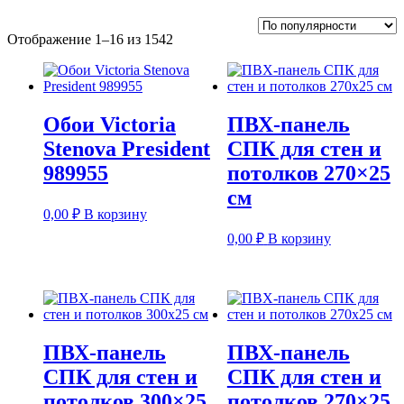
Сортировка:
Отображение 1–16 из 1542
по
популярности
Обои Victoria
ПВХ-панель
Stenova President
СПК для стен и
989955
потолков 270×25
см
0,00
₽
В корзину
0,00
₽
В корзину
ПВХ-панель
ПВХ-панель
СПК для стен и
СПК для стен и
потолков 300×25
потолков 270×25