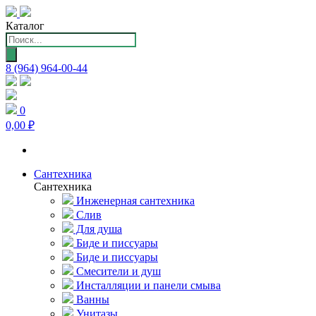
Каталог
Поиск
товаров
8 (964) 964-00-44
0
0,00 ₽
Сантехника
Сантехника
Инженерная сантехника
Слив
Для душа
Биде и писсуары
Биде и писсуары
Смесители и душ
Инсталляции и панели смыва
Ванны
Унитазы