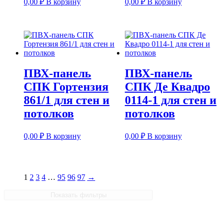
0,00
₽
В корзину
0,00
₽
В корзину
ПВХ-панель
ПВХ-панель
СПК Гортензия
СПК Де Квадро
861/1 для стен и
0114-1 для стен и
потолков
потолков
0,00
₽
В корзину
0,00
₽
В корзину
1
2
3
4
…
95
96
97
→
Показать фильтры