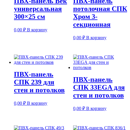
ПВХ-панель Век
ПВХ-панель
универсальная
потолочная СПК
300×25 см
Хром 3-
секционная
0,00
₽
В корзину
0,00
₽
В корзину
ПВХ-панель
ПВХ-панель
СПК 239 для
СПК 33EGA для
стен и потолков
стен и потолков
0,00
₽
В корзину
0,00
₽
В корзину