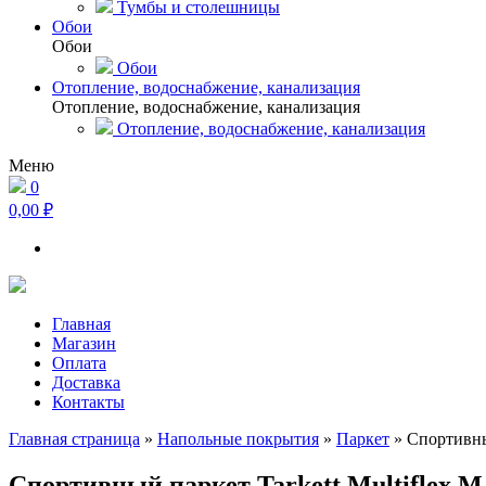
Тумбы и столешницы
Обои
Обои
Обои
Отопление, водоснабжение, канализация
Отопление, водоснабжение, канализация
Отопление, водоснабжение, канализация
Меню
0
0,00 ₽
Главная
Магазин
Оплата
Доставка
Контакты
Главная страница
»
Напольные покрытия
»
Паркет
»
Спортивный
Спортивный паркет Tarkett Multiflex M