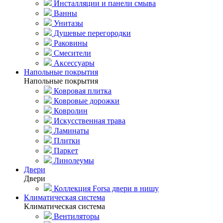
Инсталляции и панели смыва
Ванны
Унитазы
Душевые перегородки
Раковины
Смесители
Аксессуары
Напольные покрытия
Напольные покрытия
Ковровая плитка
Ковровые дорожки
Ковролин
Искусственная трава
Ламинаты
Плитки
Паркет
Линолеумы
Двери
Двери
Коллекция Forsa двери в нишу
Климатическая система
Климатическая система
Вентиляторы