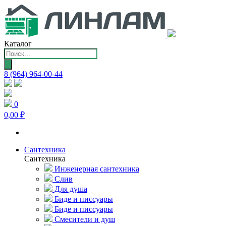
Каталог
Поиск
товаров
8 (964) 964-00-44
0
0,00 ₽
Сантехника
Сантехника
Инженерная сантехника
Слив
Для душа
Биде и писсуары
Биде и писсуары
Смесители и душ