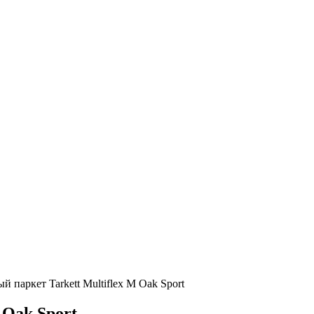
 паркет Tarkett Multiflex M Oak Sport
 Oak Sport