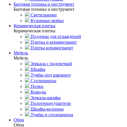
Бытовая техника и инструмент
Бытовая техника и инструмент
Светильники
Кухонные мойки
Керамическая плитка
Керамическая плитка
Поддоны для ограждений
Плитка и керамогранит
Плитка керамогранит
Мебель
Мебель
Зеркала с подсветкой
Шкафы
Тумбы под раковину
Столешницы
Полки
Комоды
Зеркала-шкафы
Полотенцесушители
Шкафы-колонны
Тумбы и столешницы
Обои
Обои