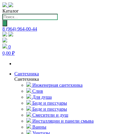
Каталог
Поиск
товаров
8 (964) 964-00-44
0
0,00 ₽
Сантехника
Сантехника
Инженерная сантехника
Слив
Для душа
Биде и писсуары
Биде и писсуары
Смесители и душ
Инсталляции и панели смыва
Ванны
Унитазы