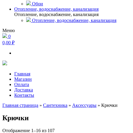
Обои
Отопление, водоснабжение, канализация
Отопление, водоснабжение, канализация
Отопление, водоснабжение, канализация
Меню
0
0,00 ₽
Главная
Магазин
Оплата
Доставка
Контакты
Главная страница
»
Сантехника
»
Аксессуары
»
Крючки
Крючки
Сортировка:
Отображение 1–16 из 107