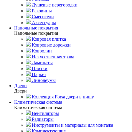
Душевые перегородки
Раковины
Смесители
Аксессуары
Напольные покрытия
Напольные покрытия
Ковровая плитка
Ковровые дорожки
Ковролин
Искусственная трава
Ламинаты
Плитки
Паркет
Линолеумы
Двери
Двери
Коллекция Forsa двери в нишу
Климатическая система
Климатическая система
Вентиляторы
Радиаторы
Инструменты и материалы для монтажа
Комплектующие