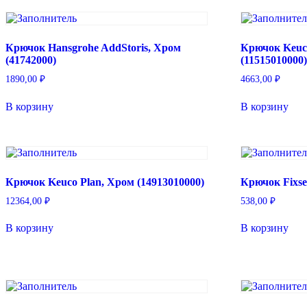
по
популярности
Крючок Hansgrohe AddStoris, Хром
Крючок Keuco
(41742000)
(11515010000
1890,00
₽
4663,00
₽
В корзину
В корзину
Крючок Keuco Plan, Хром (14913010000)
Крючок Fixse
12364,00
₽
538,00
₽
В корзину
В корзину