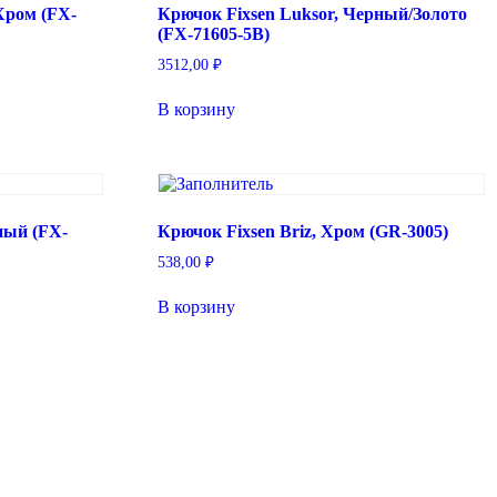
Хром (FX-
Крючок Fixsen Luksor, Черный/Золото
(FX-71605-5B)
3512,00
₽
В корзину
ный (FX-
Крючок Fixsen Briz, Хром (GR-3005)
538,00
₽
В корзину