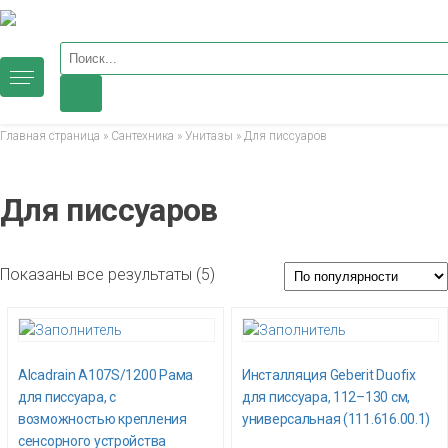
Поиск товаров
Главная страница
»
Сантехника
»
Унитазы
»
Для писсуаров
Для писсуаров
Сортировка: по популярности
Показаны все результаты (5)
Alcadrain A107S/1200 Рама
Инсталляция Geberit Duofix
для писсуара, с
для писсуара, 112–130 см,
возможностью крепления
универсальная (111.616.00.1)
сенсорного устройства