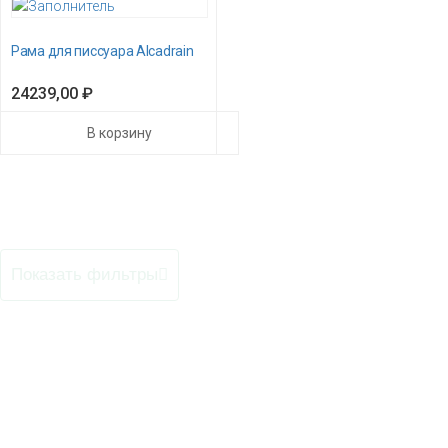
Рама для писсуара Alcadrain
24239,00
₽
В корзину
Показать фильтры