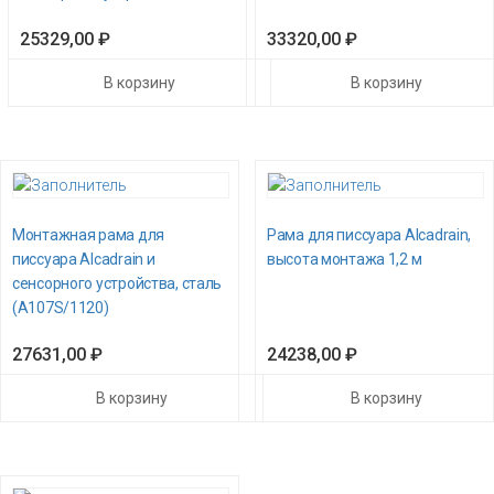
25329,00
₽
33320,00
₽
В корзину
В корзину
Монтажная рама для
Рама для писсуара Alcadrain,
писсуара Alcadrain и
высота монтажа 1,2 м
сенсорного устройства, сталь
(A107S/1120)
27631,00
₽
24238,00
₽
В корзину
В корзину