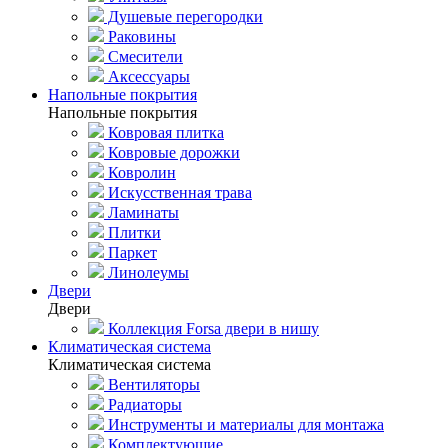
Душевые перегородки
Раковины
Смесители
Аксессуары
Напольные покрытия
Напольные покрытия
Ковровая плитка
Ковровые дорожки
Ковролин
Искусственная трава
Ламинаты
Плитки
Паркет
Линолеумы
Двери
Двери
Коллекция Forsa двери в нишу
Климатическая система
Климатическая система
Вентиляторы
Радиаторы
Инструменты и материалы для монтажа
Комплектующие