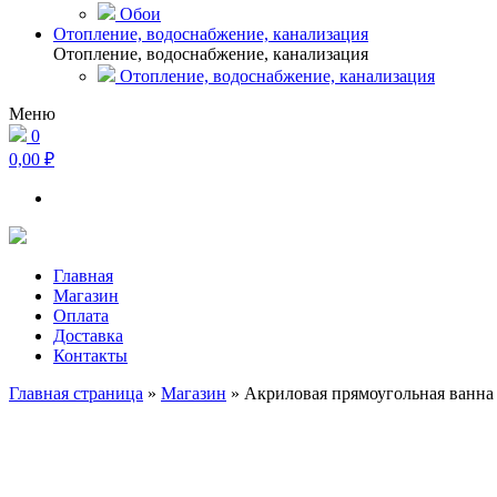
Обои
Отопление, водоснабжение, канализация
Отопление, водоснабжение, канализация
Отопление, водоснабжение, канализация
Меню
0
0,00 ₽
Главная
Магазин
Оплата
Доставка
Контакты
Главная страница
»
Магазин
»
Акриловая прямоугольная ванна A