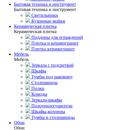
Бытовая техника и инструмент
Бытовая техника и инструмент
Светильники
Кухонные мойки
Керамическая плитка
Керамическая плитка
Поддоны для ограждений
Плитка и керамогранит
Плитка керамогранит
Мебель
Мебель
Зеркала с подсветкой
Шкафы
Тумбы под раковину
Столешницы
Полки
Комоды
Зеркала-шкафы
Полотенцесушители
Шкафы-колонны
Тумбы и столешницы
Обои
Обои