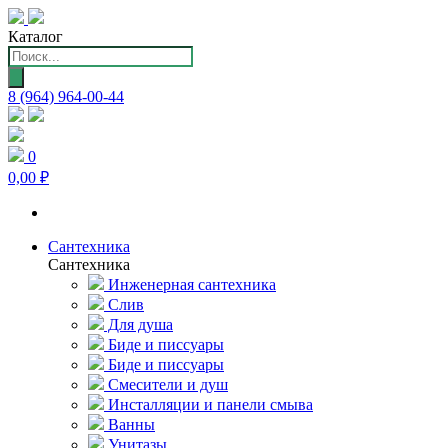
Каталог
Поиск
товаров
8 (964) 964-00-44
0
0,00 ₽
Сантехника
Сантехника
Инженерная сантехника
Слив
Для душа
Биде и писсуары
Биде и писсуары
Смесители и душ
Инсталляции и панели смыва
Ванны
Унитазы