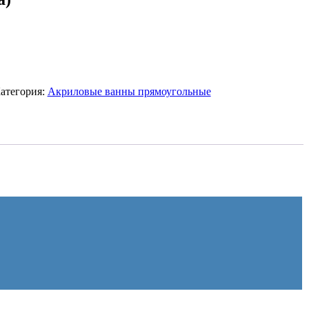
атегория:
Акриловые ванны прямоугольные