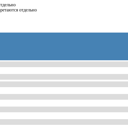
отдельно
бретаются отдельно