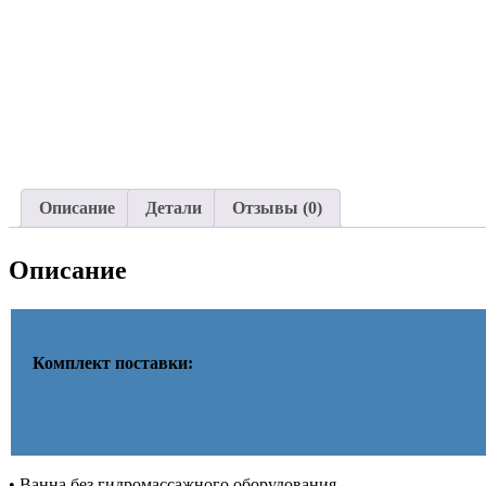
Описание
Детали
Отзывы (0)
Описание
Комплект поставки:
• Ванна без гидромассажного оборудования