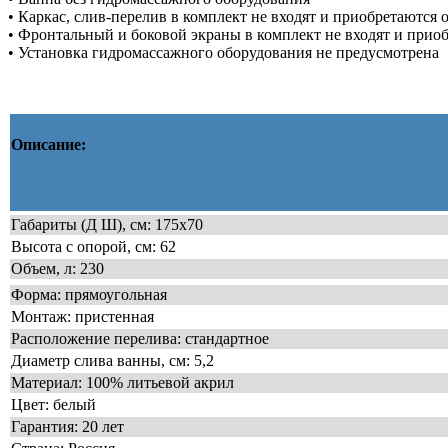
• Каркас, слив-перелив в комплект не входят и приобретаются 
• Фронтальный и боковой экраны в комплект не входят и прио
• Установка гидромассажного оборудования не предусмотрена
Описание:
Габариты (Д Ш), см: 175х70
Высота с опорой, см: 62
Объем, л: 230
Форма: прямоугольная
Монтаж: пристенная
Расположение перелива: стандартное
Диаметр слива ванны, см: 5,2
Материал: 100% литьевой акрил
Цвет: белый
Гарантия: 20 лет