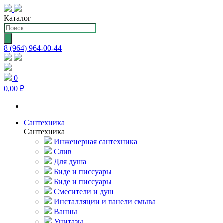
Каталог
Поиск
товаров
8 (964) 964-00-44
0
0,00 ₽
Сантехника
Сантехника
Инженерная сантехника
Слив
Для душа
Биде и писсуары
Биде и писсуары
Смесители и душ
Инсталляции и панели смыва
Ванны
Унитазы