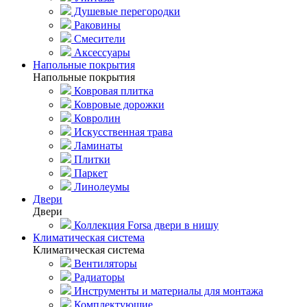
Душевые перегородки
Раковины
Смесители
Аксессуары
Напольные покрытия
Напольные покрытия
Ковровая плитка
Ковровые дорожки
Ковролин
Искусственная трава
Ламинаты
Плитки
Паркет
Линолеумы
Двери
Двери
Коллекция Forsa двери в нишу
Климатическая система
Климатическая система
Вентиляторы
Радиаторы
Инструменты и материалы для монтажа
Комплектующие