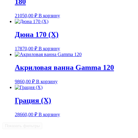
180
21050,00
₽
В корзину
Дюна 170 (X)
17870,00
₽
В корзину
Акриловая ванна Gamma 120
9860,00
₽
В корзину
Грация (X)
28660,00
₽
В корзину
Показать фильтры