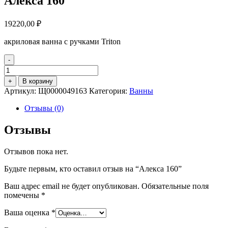
Алекса 160
19220,00
₽
акриловая ванна с ручками Triton
-
Количество
товара
+
В корзину
Алекса
Артикул:
Щ0000049163
Категория:
Ванны
160
Отзывы (0)
Отзывы
Отзывов пока нет.
Будьте первым, кто оставил отзыв на “Алекса 160”
Ваш адрес email не будет опубликован.
Обязательные поля
помечены
*
Ваша оценка
*