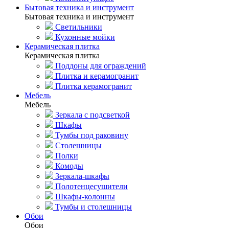
Бытовая техника и инструмент
Бытовая техника и инструмент
Светильники
Кухонные мойки
Керамическая плитка
Керамическая плитка
Поддоны для ограждений
Плитка и керамогранит
Плитка керамогранит
Мебель
Мебель
Зеркала с подсветкой
Шкафы
Тумбы под раковину
Столешницы
Полки
Комоды
Зеркала-шкафы
Полотенцесушители
Шкафы-колонны
Тумбы и столешницы
Обои
Обои