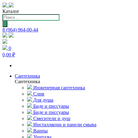
Каталог
Поиск
товаров
8 (964) 964-00-44
0
0,00 ₽
Сантехника
Сантехника
Инженерная сантехника
Слив
Для душа
Биде и писсуары
Биде и писсуары
Смесители и душ
Инсталляции и панели смыва
Ванны
Унитазы