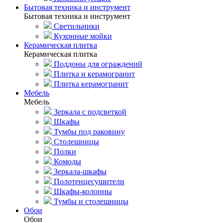
Бытовая техника и инструмент
Бытовая техника и инструмент
Светильники
Кухонные мойки
Керамическая плитка
Керамическая плитка
Поддоны для ограждений
Плитка и керамогранит
Плитка керамогранит
Мебель
Мебель
Зеркала с подсветкой
Шкафы
Тумбы под раковину
Столешницы
Полки
Комоды
Зеркала-шкафы
Полотенцесушители
Шкафы-колонны
Тумбы и столешницы
Обои
Обои