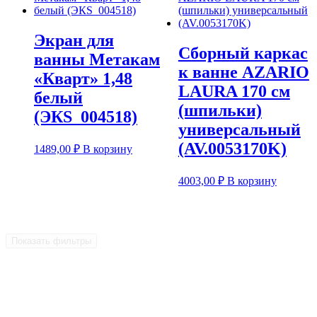
Экран для
Сборный каркас
ванны Метакам
к ванне AZARIO
«Кварт» 1,48
LAURA 170 см
белый
(шпильки)
(ЭКS_004518)
универсальный
(AV.0053170K)
1489,00
₽
В корзину
4003,00
₽
В корзину
Показать фильтры