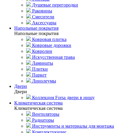
Душевые перегородки
Раковины
Смесители
Аксессуары
Напольные покрытия
Напольные покрытия
Ковровая плитка
Ковровые дорожки
Ковролин
Искусственная трава
Ламинаты
Плитки
Паркет
Линолеумы
Двери
Двери
Коллекция Forsa двери в нишу
Климатическая система
Климатическая система
Вентиляторы
Радиаторы
Инструменты и материалы для монтажа
Комплектующие