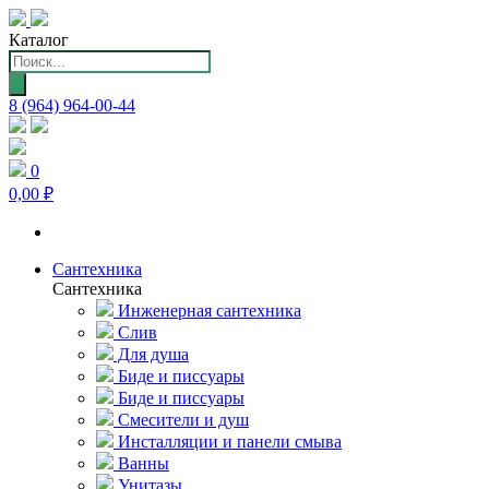
Каталог
Поиск
товаров
8 (964) 964-00-44
0
0,00 ₽
Сантехника
Сантехника
Инженерная сантехника
Слив
Для душа
Биде и писсуары
Биде и писсуары
Смесители и душ
Инсталляции и панели смыва
Ванны
Унитазы