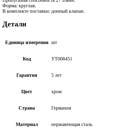
Пропускная способность 27 л/мин.
Форма: круглая.
В комплекте поставки: донный клапан.
Детали
Единица измерения
шт
Код
УТ008451
Гарантия
5 лет
Цвет
хром
Страна
Германия
Материал
нержавеющая сталь