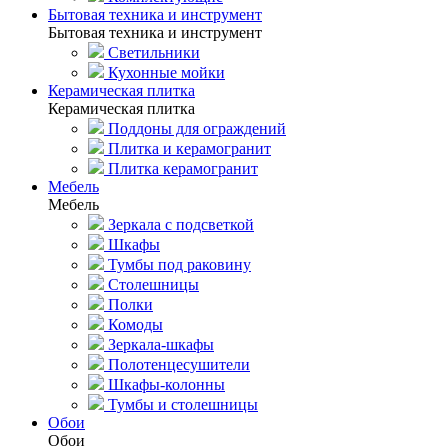
Бытовая техника и инструмент
Бытовая техника и инструмент
Светильники
Кухонные мойки
Керамическая плитка
Керамическая плитка
Поддоны для ограждений
Плитка и керамогранит
Плитка керамогранит
Мебель
Мебель
Зеркала с подсветкой
Шкафы
Тумбы под раковину
Столешницы
Полки
Комоды
Зеркала-шкафы
Полотенцесушители
Шкафы-колонны
Тумбы и столешницы
Обои
Обои