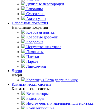
Душевые перегородки
Раковины
Смесители
Аксессуары
Напольные покрытия
Напольные покрытия
Ковровая плитка
Ковровые дорожки
Ковролин
Искусственная трава
Ламинаты
Плитки
Паркет
Линолеумы
Двери
Двери
Коллекция Forsa двери в нишу
Климатическая система
Климатическая система
Вентиляторы
Радиаторы
Инструменты и материалы для монтажа
Комплектующие