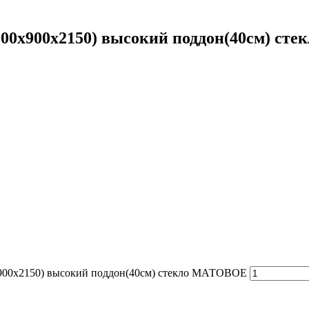
(900х900х2150) высокий поддон(40см) с
0х900х2150) высокий поддон(40см) стекло МАТОВОЕ