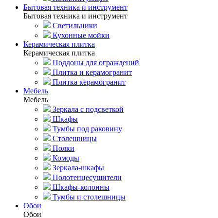
Бытовая техника и инструмент
Бытовая техника и инструмент
Светильники
Кухонные мойки
Керамическая плитка
Керамическая плитка
Поддоны для ограждений
Плитка и керамогранит
Плитка керамогранит
Мебель
Мебель
Зеркала с подсветкой
Шкафы
Тумбы под раковину
Столешницы
Полки
Комоды
Зеркала-шкафы
Полотенцесушители
Шкафы-колонны
Тумбы и столешницы
Обои
Обои