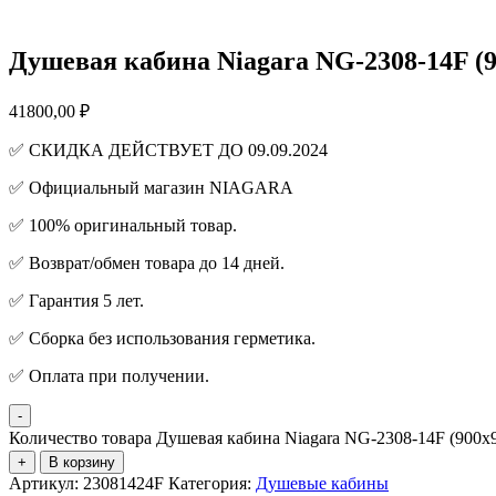
Душевая кабина Niagara NG-2308-14F 
41800,00
₽
✅ СКИДКА ДЕЙСТВУЕТ ДО 09.09.2024
✅ Официальный магазин NIAGARA
✅ 100% оригинальный товар.
✅ Возврат/обмен товара до 14 дней.
✅ Гарантия 5 лет.
✅ Сборка без использования герметика.
✅ Оплата при получении.
-
Количество товара Душевая кабина Niagara NG-2308-14F (90
+
В корзину
Артикул:
23081424F
Категория:
Душевые кабины