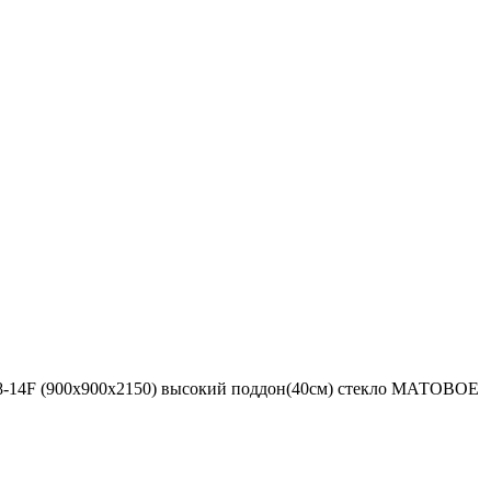
8-14F (900х900х2150) высокий поддон(40см) стекло МАТОВОЕ