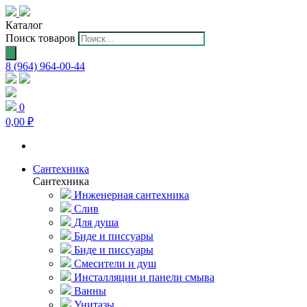
Каталог
Поиск товаров
8 (964) 964-00-44
0
0,00 ₽
Сантехника
Сантехника
Инженерная сантехника
Слив
Для душа
Биде и писсуары
Биде и писсуары
Смесители и душ
Инсталляции и панели смыва
Ванны
Унитазы