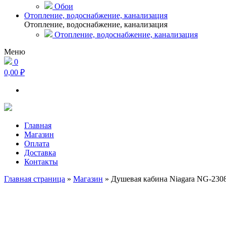
Обои
Отопление, водоснабжение, канализация
Отопление, водоснабжение, канализация
Отопление, водоснабжение, канализация
Меню
0
0,00 ₽
Главная
Магазин
Оплата
Доставка
Контакты
Главная страница
»
Магазин
»
Душевая кабина Niagara NG-230