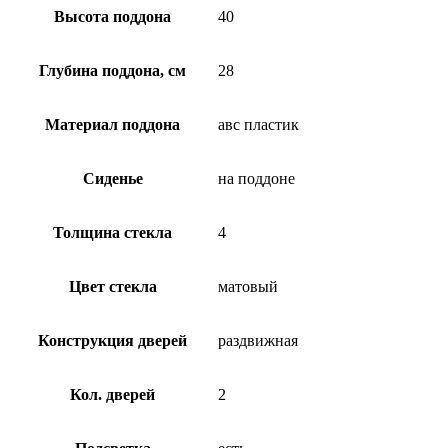
Высота поддона
40
Глубина поддона, см
28
Материал поддона
авс пластик
Сиденье
на поддоне
Толщина стекла
4
Цвет стекла
матовый
Конструкция дверей
раздвижная
Кол. дверей
2