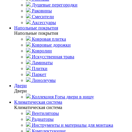
Душевые перегородки
Раковины
Смесители
Аксессуары
Напольные покрытия
Напольные покрытия
Ковровая плитка
Ковровые дорожки
Ковролин
Искусственная трава
Ламинаты
Плитки
Паркет
Линолеумы
Двери
Двери
Коллекция Forsa двери в нишу
Климатическая система
Климатическая система
Вентиляторы
Радиаторы
Инструменты и материалы для монтажа
Комплектующие