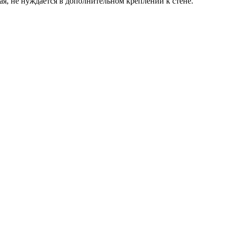
, не нуждается в дополнительном креплении к стене.