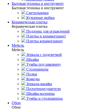
Бытовая техника и инструмент
Бытовая техника и инструмент
Светильники
Кухонные мойки
Керамическая плитка
Керамическая плитка
Поддоны для ограждений
Плитка и керамогранит
Плитка керамогранит
Мебель
Мебель
Зеркала с подсветкой
Шкафы
Тумбы под раковину
Столешницы
Полки
Комоды
Зеркала-шкафы
Полотенцесушители
Шкафы-колонны
Тумбы и столешницы
Обои
Обои