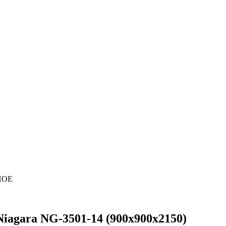
ННОЕ
iagara NG-3501-14 (900х900х2150)