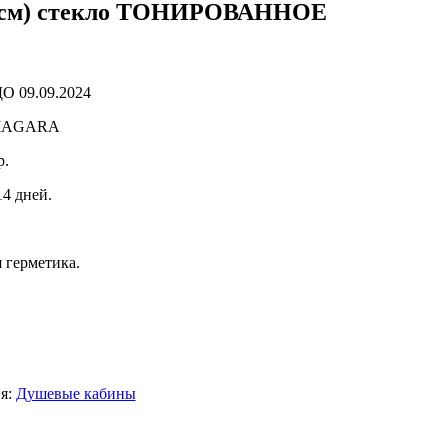
26см) стекло ТОНИРОВАННОЕ
 09.09.2024
NIAGARA
р.
14 дней.
 герметика.
я:
Душевые кабины