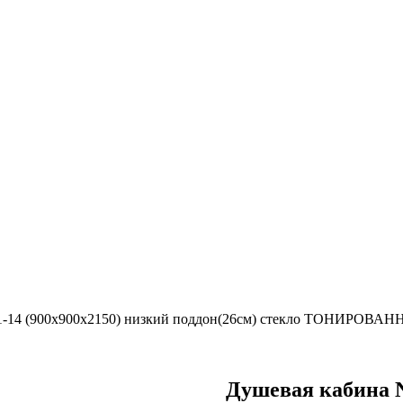
01-14 (900х900х2150) низкий поддон(26см) стекло ТОНИРОВА
Душевая кабина N