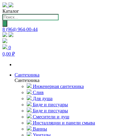
Каталог
Поиск
товаров
8 (964) 964-00-44
0
0,00 ₽
Сантехника
Сантехника
Инженерная сантехника
Слив
Для душа
Биде и писсуары
Биде и писсуары
Смесители и душ
Инсталляции и панели смыва
Ванны
Унитазы