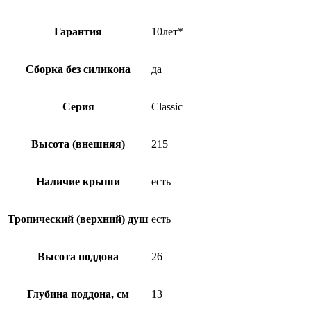
Гарантия
10лет*
Сборка без силикона
да
Серия
Classic
Высота (внешняя)
215
Наличие крыши
есть
Тропический (верхний) душ
есть
Высота поддона
26
Глубина поддона, см
13