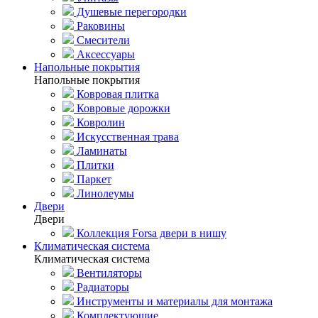
Душевые перегородки
Раковины
Смесители
Аксессуары
Напольные покрытия
Напольные покрытия
Ковровая плитка
Ковровые дорожки
Ковролин
Искусственная трава
Ламинаты
Плитки
Паркет
Линолеумы
Двери
Двери
Коллекция Forsa двери в нишу
Климатическая система
Климатическая система
Вентиляторы
Радиаторы
Инструменты и материалы для монтажа
Комплектующие