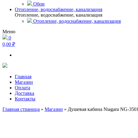
Обои
Отопление, водоснабжение, канализация
Отопление, водоснабжение, канализация
Отопление, водоснабжение, канализация
Меню
0
0,00 ₽
Главная
Магазин
Оплата
Доставка
Контакты
Главная страница
»
Магазин
»
Душевая кабина Niagara NG-35