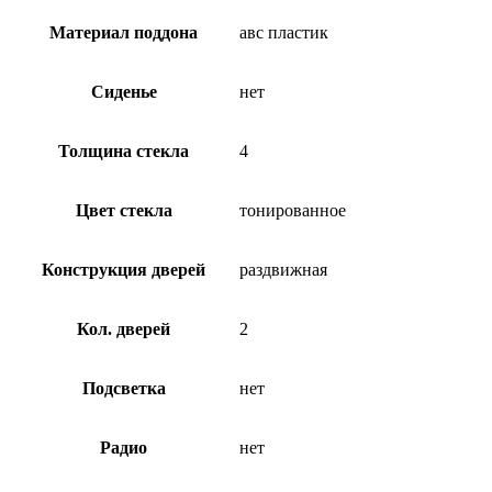
Материал поддона
авс пластик
Сиденье
нет
Толщина стекла
4
Цвет стекла
тонированное
Конструкция дверей
раздвижная
Кол. дверей
2
Подсветка
нет
Радио
нет