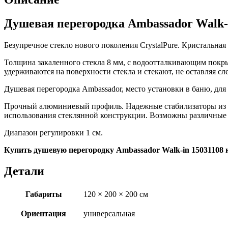
Душевая перегородка Ambassador Walk-i
Безупречное стекло нового поколения CrystalPure. Кристальн
Толщина закаленного стекла 8 мм, с водоотталкивающим покр
удерживаются на поверхности стекла и стекают, не оставляя сле
Душевая перегородка Ambassador, место установки в баню, дл
Прочный алюминиевый профиль. Надежные стабилизаторы из 
использования стеклянной конструкции. Возможны различные 
Диапазон регулировки 1 см.
Купить душевую перегородку Ambassador Walk-in 15031108 
Детали
Габариты
120 × 200 × 200 см
Ориентация
универсальная