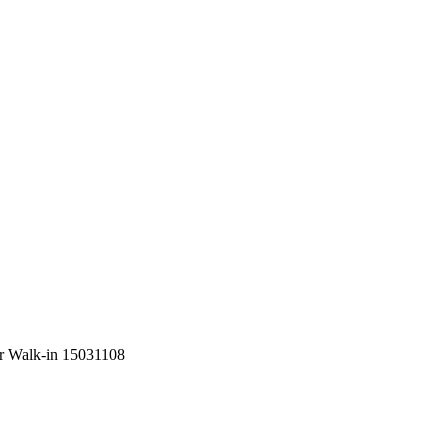
 Walk-in 15031108