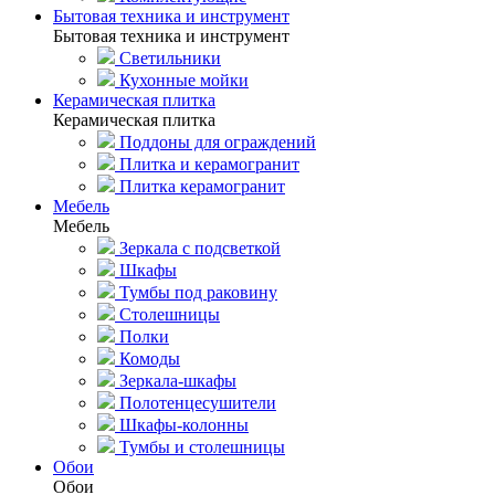
Бытовая техника и инструмент
Бытовая техника и инструмент
Светильники
Кухонные мойки
Керамическая плитка
Керамическая плитка
Поддоны для ограждений
Плитка и керамогранит
Плитка керамогранит
Мебель
Мебель
Зеркала с подсветкой
Шкафы
Тумбы под раковину
Столешницы
Полки
Комоды
Зеркала-шкафы
Полотенцесушители
Шкафы-колонны
Тумбы и столешницы
Обои
Обои