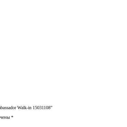
bassador Walk-in 15031108”
ечены
*