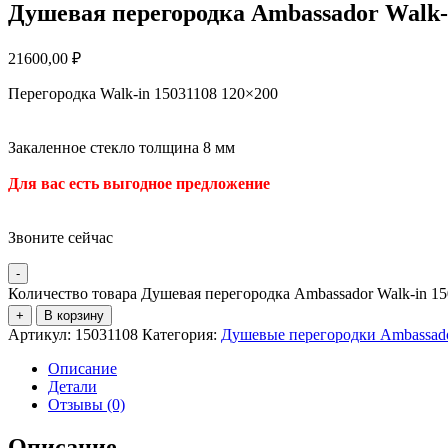
Душевая перегородка Ambassador Walk-
21600,00
₽
Перегородка Walk-in 15031108 120×200
Закаленное стекло толщина 8 мм
Для вас есть выгодное предложение
Звоните сейчас
-
Количество товара Душевая перегородка Ambassador Walk-in 1
+
В корзину
Артикул:
15031108
Категория:
Душевые перегородки Ambassad
Описание
Детали
Отзывы (0)
Описание