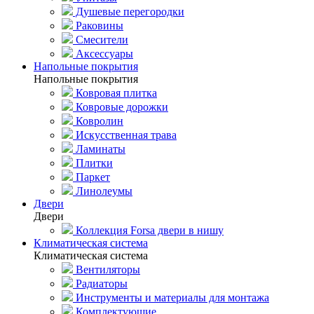
Душевые перегородки
Раковины
Смесители
Аксессуары
Напольные покрытия
Напольные покрытия
Ковровая плитка
Ковровые дорожки
Ковролин
Искусственная трава
Ламинаты
Плитки
Паркет
Линолеумы
Двери
Двери
Коллекция Forsa двери в нишу
Климатическая система
Климатическая система
Вентиляторы
Радиаторы
Инструменты и материалы для монтажа
Комплектующие