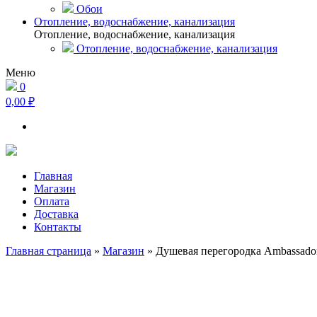
Обои
Отопление, водоснабжение, канализация
Отопление, водоснабжение, канализация
Отопление, водоснабжение, канализация
Меню
0
0,00 ₽
Главная
Магазин
Оплата
Доставка
Контакты
Главная страница
»
Магазин
»
Душевая перегородка Ambassador