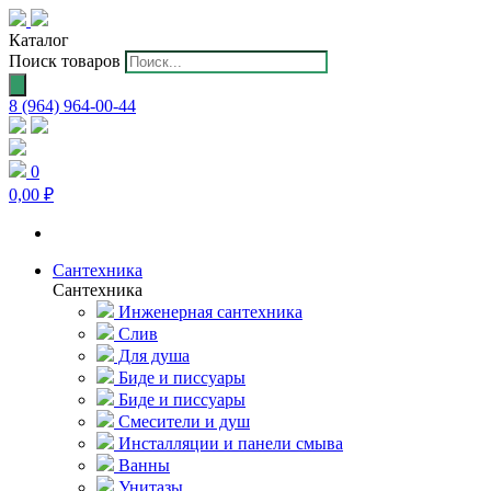
Каталог
Поиск товаров
8 (964) 964-00-44
0
0,00 ₽
Сантехника
Сантехника
Инженерная сантехника
Слив
Для душа
Биде и писсуары
Биде и писсуары
Смесители и душ
Инсталляции и панели смыва
Ванны
Унитазы