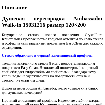
Описание
Душевая перегородка Ambassador
Walk-in 15031216 размер 120×200
Безупречное стекло нового поколения CrystalPure.
Кристальная прозрачность с голубым оттенком по краю стекла
и эффективным защитным покрытием EasyClean для каждого
ограждения.
Стекло обрамлено в черный алюминиевый профиль.
Толщина закаленного стекла 8 мм, с водоотталкивающим
покрытием Easy Clean. Невидимый полимерный защитный
слой обладает гидрофобными свойствами, благодаря чему
капли воды не удерживаются на поверхности стекла и
стекают, не оставляя следа.
Душевая перегородка Ambassador, место установки в баню,
для душевых помещений.
Прочный алюминиевый профиль. Надежные стабилизаторы
из нержавеющей стали Ювелирно точные способы креплений