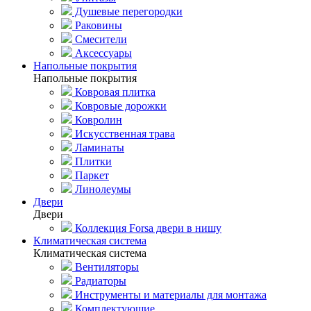
Душевые перегородки
Раковины
Смесители
Аксессуары
Напольные покрытия
Напольные покрытия
Ковровая плитка
Ковровые дорожки
Ковролин
Искусственная трава
Ламинаты
Плитки
Паркет
Линолеумы
Двери
Двери
Коллекция Forsa двери в нишу
Климатическая система
Климатическая система
Вентиляторы
Радиаторы
Инструменты и материалы для монтажа
Комплектующие