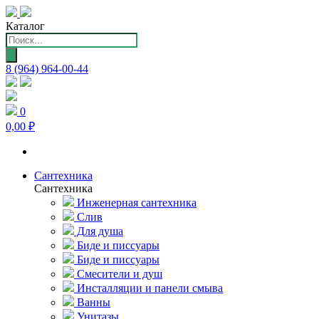
Каталог
Поиск
товаров
8 (964) 964-00-44
0
0,00 ₽
Сантехника
Сантехника
Инженерная сантехника
Слив
Для душа
Биде и писсуары
Биде и писсуары
Смесители и душ
Инсталляции и панели смыва
Ванны
Унитазы