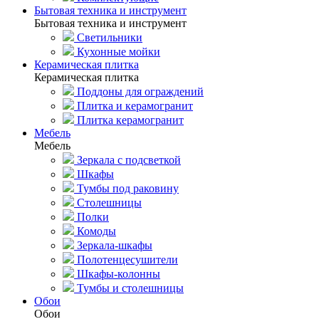
Бытовая техника и инструмент
Бытовая техника и инструмент
Светильники
Кухонные мойки
Керамическая плитка
Керамическая плитка
Поддоны для ограждений
Плитка и керамогранит
Плитка керамогранит
Мебель
Мебель
Зеркала с подсветкой
Шкафы
Тумбы под раковину
Столешницы
Полки
Комоды
Зеркала-шкафы
Полотенцесушители
Шкафы-колонны
Тумбы и столешницы
Обои
Обои