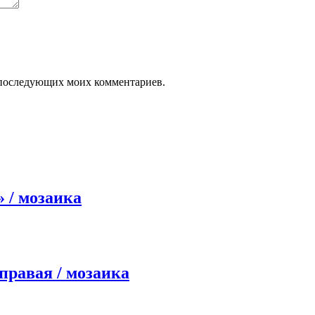
ля последующих моих комментариев.
 / мозаика
правая / мозаика