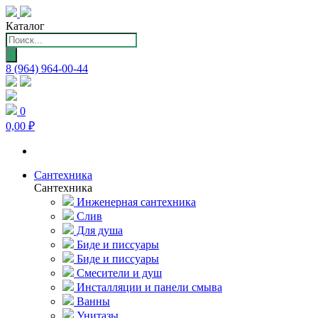
Каталог
Поиск
товаров
8 (964) 964-00-44
0
0,00 ₽
Сантехника
Сантехника
Инженерная сантехника
Слив
Для душа
Биде и писсуары
Биде и писсуары
Смесители и душ
Инсталляции и панели смыва
Ванны
Унитазы