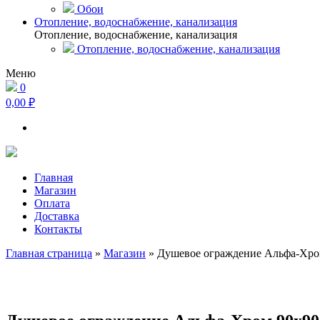
Обои
Отопление, водоснабжение, канализация
Отопление, водоснабжение, канализация
Отопление, водоснабжение, канализация
Меню
0
0,00 ₽
Главная
Магазин
Оплата
Доставка
Контакты
Главная страница
»
Магазин
»
Душевое ограждение Альфа-Хро