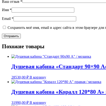
Ваш отзыв
*
Имя
*
Email
*
Сохранить моё имя, email и адрес сайта в этом браузере д
Похожие товары
Душевая кабина «Стандарт 90×90 А»
28530,00
₽
В корзину
Душевая кабина «Коралл 120*80 А» 
31990,00
₽
В корзину