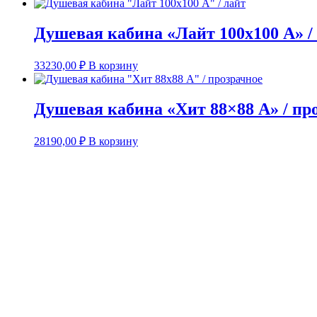
Душевая кабина «Лайт 100х100 А» /
33230,00
₽
В корзину
Душевая кабина «Хит 88×88 А» / пр
28190,00
₽
В корзину