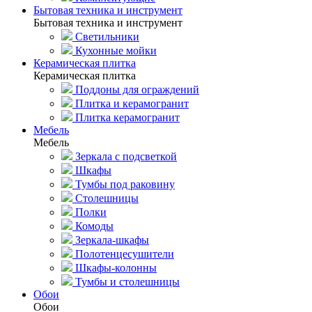
Бытовая техника и инструмент
Бытовая техника и инструмент
Светильники
Кухонные мойки
Керамическая плитка
Керамическая плитка
Поддоны для ограждений
Плитка и керамогранит
Плитка керамогранит
Мебель
Мебель
Зеркала с подсветкой
Шкафы
Тумбы под раковину
Столешницы
Полки
Комоды
Зеркала-шкафы
Полотенцесушители
Шкафы-колонны
Тумбы и столешницы
Обои
Обои