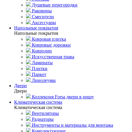
Душевые перегородки
Раковины
Смесители
Аксессуары
Напольные покрытия
Напольные покрытия
Ковровая плитка
Ковровые дорожки
Ковролин
Искусственная трава
Ламинаты
Плитки
Паркет
Линолеумы
Двери
Двери
Коллекция Forsa двери в нишу
Климатическая система
Климатическая система
Вентиляторы
Радиаторы
Инструменты и материалы для монтажа
Комплектующие