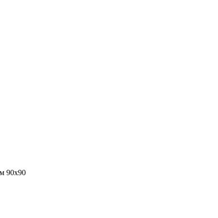
м 90х90