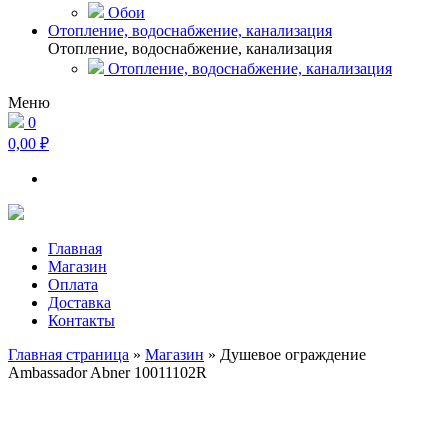
Обои
Отопление, водоснабжение, канализация
Отопление, водоснабжение, канализация
Отопление, водоснабжение, канализация
Меню
0
0,00 ₽
Главная
Магазин
Оплата
Доставка
Контакты
Главная страница
»
Магазин
»
Душевое ограждение
Ambassador Abner 10011102R