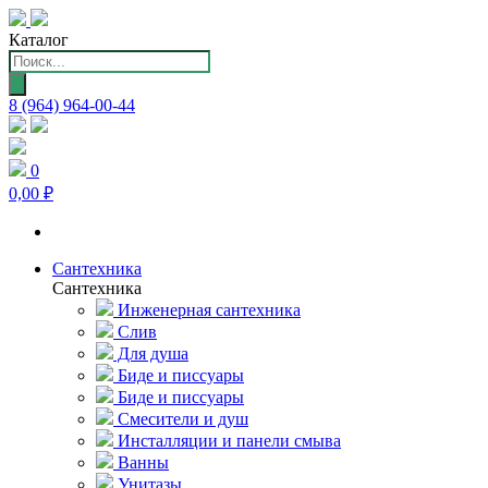
Каталог
Поиск
товаров
8 (964) 964-00-44
0
0,00 ₽
Сантехника
Сантехника
Инженерная сантехника
Слив
Для душа
Биде и писсуары
Биде и писсуары
Смесители и душ
Инсталляции и панели смыва
Ванны
Унитазы