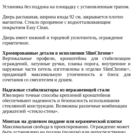
Установка без поддона на площадку с установленным трапом.
Дверь распашная, ширина входа 92 см, закрывается плотно
магнитом. Стекло прозрачное с водоотталкивающим
покрытием Easy Clean.
Дверь имеет нижний и торцевой уплотнитель, ограждение
герметичное.
Хромированные детали в исполнении SlimChrome+
Вертикальные профили, кронштейны для стабилизации
ограждений, латунные ручки, планка порога, внутренние и
наружные части петель изготовлены в отделке SlimChrome+,
придающей максимальную утонченность и блеск для
сочетания со смесителем и душем.
Надежные стабилизаторы из нержавеющей стали
Ювелирно точные способы креплений кронштейнов
обеспечивают надежность и безопасность использования
стеклянной конструкции. Возможны различные комбинации
держателей «стекло-стена».
Монтаж на душевом поддоне или керамической плитке
Максимальная свобода в проектировании. Ограждение может
быть установлено на поддон (подиум) или непосредственно