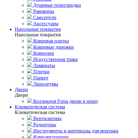
Душевые перегородки
Раковины
Смесители
Аксессуары
Напольные покрытия
Напольные покрытия
Ковровая плитка
Ковровые дорожки
Ковролин
Искусственная трава
Ламинаты
Плитки
Паркет
Линолеумы
Двери
Двери
Коллекция Forsa двери в нишу
Климатическая система
Климатическая система
Вентиляторы
Радиаторы
Инструменты и материалы для монтажа
Комплектующие