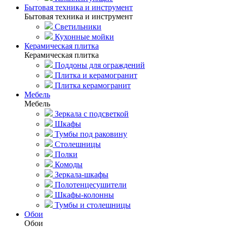
Бытовая техника и инструмент
Бытовая техника и инструмент
Светильники
Кухонные мойки
Керамическая плитка
Керамическая плитка
Поддоны для ограждений
Плитка и керамогранит
Плитка керамогранит
Мебель
Мебель
Зеркала с подсветкой
Шкафы
Тумбы под раковину
Столешницы
Полки
Комоды
Зеркала-шкафы
Полотенцесушители
Шкафы-колонны
Тумбы и столешницы
Обои
Обои