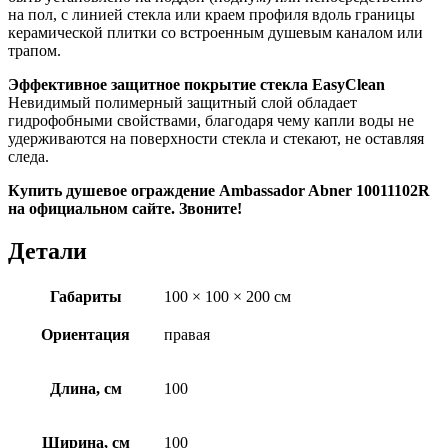
на пол, с линией стекла или краем профиля вдоль границы
керамической плитки со встроенным душевым каналом или
трапом.
Эффективное защитное покрытие стекла EasyClean
Невидимый полимерный защитный слой обладает
гидрофобными свойствами, благодаря чему капли воды не
удерживаются на поверхности стекла и стекают, не оставляя
следа.
Купить душевое ограждение Ambassador Abner 10011102R
на официальном сайте. Звоните!
Детали
Габариты
100 × 100 × 200 см
Ориентация
правая
Длина, см
100
Ширина, см
100