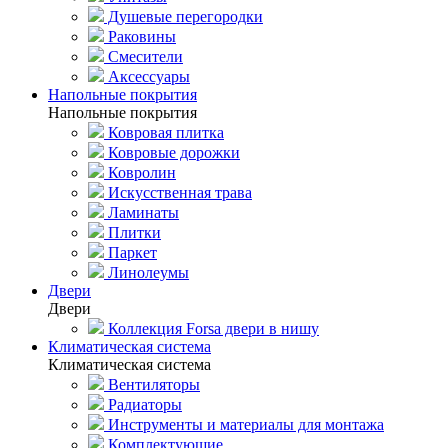
Душевые перегородки
Раковины
Смесители
Аксессуары
Напольные покрытия
Напольные покрытия
Ковровая плитка
Ковровые дорожки
Ковролин
Искусственная трава
Ламинаты
Плитки
Паркет
Линолеумы
Двери
Двери
Коллекция Forsa двери в нишу
Климатическая система
Климатическая система
Вентиляторы
Радиаторы
Инструменты и материалы для монтажа
Комплектующие