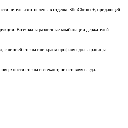
асти петель изготовлены в отделке SlimChrome+, придающей
трукции. Возможны различные комбинации держателей
л, с линией стекла или краем профиля вдоль границы
ерхности стекла и стекают, не оставляя следа.