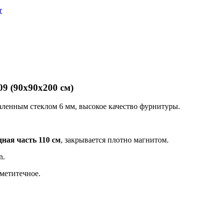
r
09
(90x90x200 см)
ленным стеклом 6 мм, высокое качество фурнитуры.
ная часть 110 см
, закрывается плотно магнитом.
n.
метитечное.