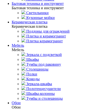
Бытовая техника и инструмент
Бытовая техника и инструмент
Светильники
Кухонные мойки
Керамическая плитка
Керамическая плитка
Поддоны для ограждений
Плитка и керамогранит
Плитка керамогранит
Мебель
Мебель
Зеркала с подсветкой
Шкафы
Тумбы под раковину
Столешницы
Полки
Комоды
Зеркала-шкафы
Полотенцесушители
Шкафы-колонны
Тумбы и столешницы
Обои
Обои