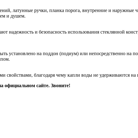
ний, латунные ручки, планка порога, внутренние и наружные ч
лем и душем.
ют надежность и безопасность использования стеклянной конс
ть установлено на поддон (подиум) или непосредственно на по
апом.
войствами, благодаря чему капли воды не удерживаются на пов
а официальном сайте. Звоните!