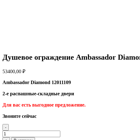
Душевое ограждение Ambassador Diamo
53400,00
₽
Ambassador Diamond 12011109
2-е распашные-складные двери
Для вас есть выгодное предложение
.
Звоните сейчас
-
Количество
товара