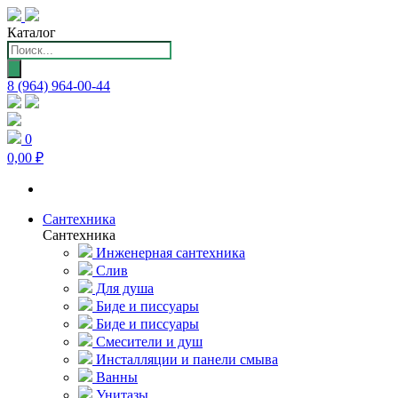
Каталог
Поиск
товаров
8 (964) 964-00-44
0
0,00 ₽
Сантехника
Сантехника
Инженерная сантехника
Слив
Для душа
Биде и писсуары
Биде и писсуары
Смесители и душ
Инсталляции и панели смыва
Ванны
Унитазы