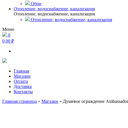
Обои
Отопление, водоснабжение, канализация
Отопление, водоснабжение, канализация
Отопление, водоснабжение, канализация
Меню
0
0,00 ₽
Главная
Магазин
Оплата
Доставка
Контакты
Главная страница
»
Магазин
»
Душевое ограждение Ambassador