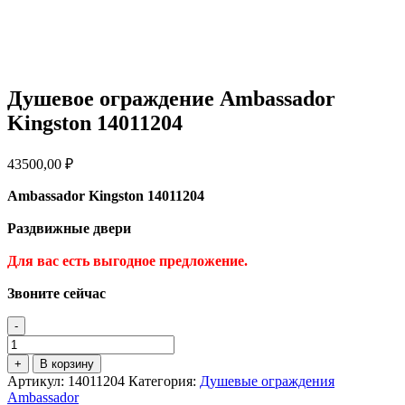
Душевое ограждение Ambassador
Kingston 14011204
43500,00
₽
Ambassador Kingston 14011204
Раздвижные двери
Для вас есть выгодное предложение
.
Звоните сейчас
-
Количество
товара
+
В корзину
Душевое
Артикул:
14011204
Категория:
Душевые ограждения
ограждение
Ambassador