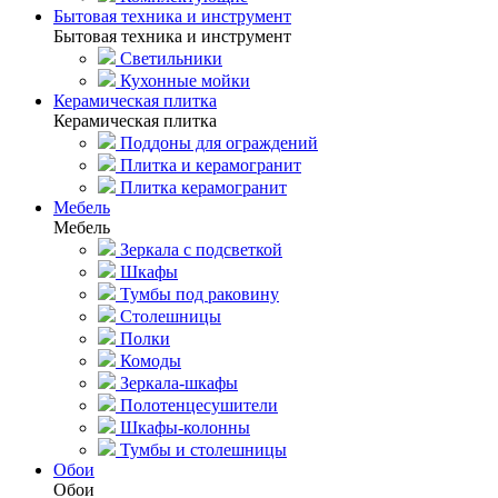
Бытовая техника и инструмент
Бытовая техника и инструмент
Светильники
Кухонные мойки
Керамическая плитка
Керамическая плитка
Поддоны для ограждений
Плитка и керамогранит
Плитка керамогранит
Мебель
Мебель
Зеркала с подсветкой
Шкафы
Тумбы под раковину
Столешницы
Полки
Комоды
Зеркала-шкафы
Полотенцесушители
Шкафы-колонны
Тумбы и столешницы
Обои
Обои