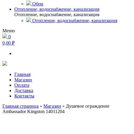
Обои
Отопление, водоснабжение, канализация
Отопление, водоснабжение, канализация
Отопление, водоснабжение, канализация
Меню
0
0,00 ₽
Главная
Магазин
Оплата
Доставка
Контакты
Главная страница
»
Магазин
»
Душевое ограждение
Ambassador Kingston 14011204