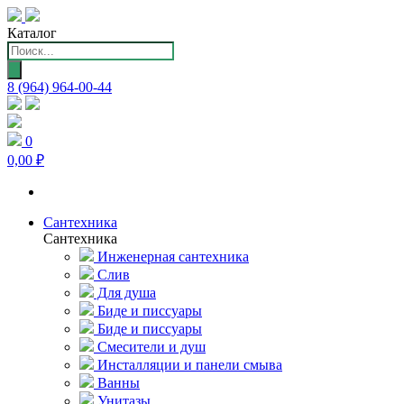
Каталог
Поиск
товаров
8 (964) 964-00-44
0
0,00 ₽
Сантехника
Сантехника
Инженерная сантехника
Слив
Для душа
Биде и писсуары
Биде и писсуары
Смесители и душ
Инсталляции и панели смыва
Ванны
Унитазы