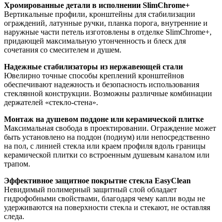
Хромированные детали в исполнении SlimChrome+
Вертикальные профили, кронштейны для стабилизации
ограждений, латунные ручки, планка порога, внутренние и
наружные части петель изготовлены в отделке SlimChrome+,
придающей максимальную утонченность и блеск для
сочетания со смесителем и душем.
Надежные стабилизаторы из нержавеющей стали
Ювелирно точные способы креплений кронштейнов
обеспечивают надежность и безопасность использования
стеклянной конструкции. Возможны различные комбинации
держателей «стекло-стена».
Монтаж на душевом поддоне или керамической плитке
Максимальная свобода в проектировании. Ограждение может
быть установлено на поддон (подиум) или непосредственно
на пол, с линией стекла или краем профиля вдоль границы
керамической плитки со встроенным душевым каналом или
трапом.
Эффективное защитное покрытие стекла EasyClean
Невидимый полимерный защитный слой обладает
гидрофобными свойствами, благодаря чему капли воды не
удерживаются на поверхности стекла и стекают, не оставляя
следа.