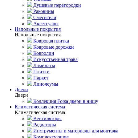
Душевые перегородки
Раковины
Смесители
Аксессуары
Напольные покрытия
Напольные покрытия
Ковровая плитка
Ковровые дорожки
Ковролин
Искусственная трава
Ламинаты
Плитки
Паркет
Линолеумы
Двери
Двери
Коллекция Forsa двери в нишу
Климатическая система
Климатическая система
Вентиляторы
Радиаторы
Инструменты и материалы для монтажа
Комплектующие