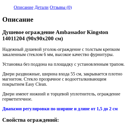
Ambassador
Kingston
Описание
Детали
Отзывы (0)
14011204
Описание
Душевое ограждение Ambassador Kingston
14011204 (90x90x200 см)
Надежный душевой уголок-ограждение с толстым крепким
закаленным стеклом 6 мм, высокое качество фурнитуры.
Установка без поддона на площадку с установленным трапом.
Двери раздвижные, ширина входа 55 см, закрывается плотно
магнитом. Стекло прозрачное с водоотталкивающим
покрытием Easy Clean.
Двери имеют нижний и торцевой уплотнитель, ограждение
герметитечное.
Диапазон регулировки по ширине и длине от 1,5 до 2 см
Свойства ограждений: