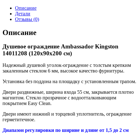
Ambassador
Kingston
Описание
14011209
Детали
Отзывы (0)
Описание
Душевое ограждение Ambassador Kingston
14011208 (120x90x200 см)
Надежный душевой уголок-ограждение с толстым крепким
закаленным стеклом 6 мм, высокое качество фурнитуры.
Установка без поддона на площадку с установленным трапом.
Двери раздвижные, ширина входа 55 см, закрывается плотно
магнитом. Стекло прозрачное с водоотталкивающим
покрытием Easy Clean.
Двери имеют нижний и торцевой уплотнитель, ограждение
герметитечное.
Диапазон регулировки по ширине и длине от 1,5 до 2 см