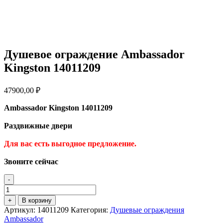
Душевое ограждение Ambassador
Kingston 14011209
47900,00
₽
Ambassador Kingston 14011209
Раздвижные двери
Для вас есть выгодное предложение
.
Звоните сейчас
-
Количество
товара
+
В корзину
Душевое
Артикул:
14011209
Категория:
Душевые ограждения
ограждение
Ambassador