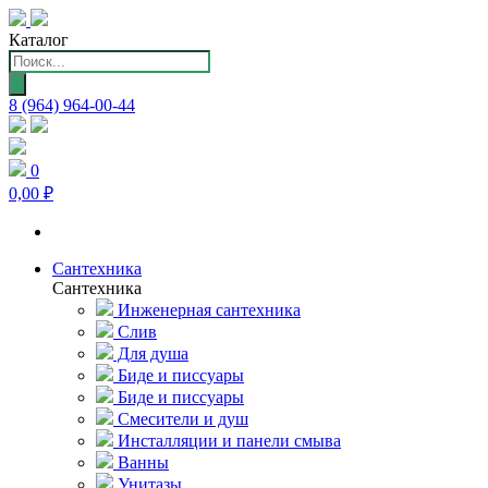
Каталог
Поиск
товаров
8 (964) 964-00-44
0
0,00 ₽
Сантехника
Сантехника
Инженерная сантехника
Слив
Для душа
Биде и писсуары
Биде и писсуары
Смесители и душ
Инсталляции и панели смыва
Ванны
Унитазы