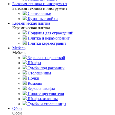
Бытовая техника и инструмент
Бытовая техника и инструмент
Светильники
Кухонные мойки
Керамическая плитка
Керамическая плитка
Поддоны для ограждений
Плитка и керамогранит
Плитка керамогранит
Мебель
Мебель
Зеркала с подсветкой
Шкафы
Тумбы под раковину
Столешницы
Полки
Комоды
Зеркала-шкафы
Полотенцесушители
Шкафы-колонны
Тумбы и столешницы
Обои
Обои