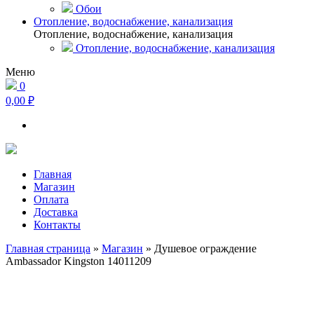
Обои
Отопление, водоснабжение, канализация
Отопление, водоснабжение, канализация
Отопление, водоснабжение, канализация
Меню
0
0,00 ₽
Главная
Магазин
Оплата
Доставка
Контакты
Главная страница
»
Магазин
»
Душевое ограждение
Ambassador Kingston 14011209