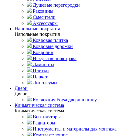
Душевые перегородки
Раковины
Смесители
Аксессуары
Напольные покрытия
Напольные покрытия
Ковровая плитка
Ковровые дорожки
Ковролин
Искусственная трава
Ламинаты
Плитки
Паркет
Линолеумы
Двери
Двери
Коллекция Forsa двери в нишу
Климатическая система
Климатическая система
Вентиляторы
Радиаторы
Инструменты и материалы для монтажа
Комплектующие