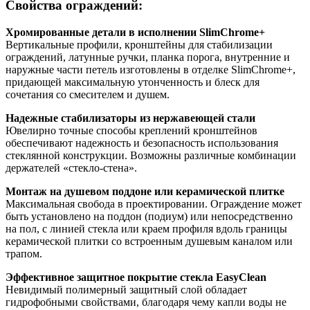
Свойства ограждений:
Хромированные детали в исполнении SlimChrome+
Вертикальные профили, кронштейны для стабилизации
ограждений, латунные ручки, планка порога, внутренние и
наружные части петель изготовлены в отделке SlimChrome+,
придающей максимальную утонченность и блеск для
сочетания со смесителем и душем.
Надежные стабилизаторы из нержавеющей стали
Ювелирно точные способы креплений кронштейнов
обеспечивают надежность и безопасность использования
стеклянной конструкции. Возможны различные комбинации
держателей «стекло-стена».
Монтаж на душевом поддоне или керамической плитке
Максимальная свобода в проектировании. Ограждение может
быть установлено на поддон (подиум) или непосредственно
на пол, с линией стекла или краем профиля вдоль границы
керамической плитки со встроенным душевым каналом или
трапом.
Эффективное защитное покрытие стекла EasyClean
Невидимый полимерный защитный слой обладает
гидрофобными свойствами, благодаря чему капли воды не