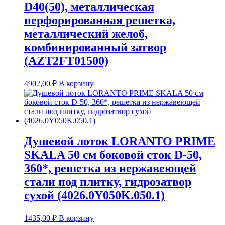
D40(50), металлическая
перфорированная решетка,
металлический желоб,
комбинированный затвор
(AZT2FT01500)
4902,00
₽
В корзину
Душевой лоток LORANTO PRIME
SKALA 50 см боковой сток D-50,
360*, решетка из нержавеющей
стали под плитку, гидрозатвор
сухой (4026.0Y050K.050.1)
1435,00
₽
В корзину