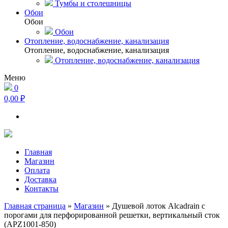
Тумбы и столешницы
Обои
Обои
Обои
Отопление, водоснабжение, канализация
Отопление, водоснабжение, канализация
Отопление, водоснабжение, канализация
Меню
0
0,00 ₽
Главная
Магазин
Оплата
Доставка
Контакты
Главная страница
»
Магазин
»
Душевой лоток Alcadrain с
порогами для перфорированной решетки, вертикальный сток
(APZ1001-850)