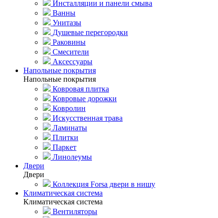
Инсталляции и панели смыва
Ванны
Унитазы
Душевые перегородки
Раковины
Смесители
Аксессуары
Напольные покрытия
Напольные покрытия
Ковровая плитка
Ковровые дорожки
Ковролин
Искусственная трава
Ламинаты
Плитки
Паркет
Линолеумы
Двери
Двери
Коллекция Forsa двери в нишу
Климатическая система
Климатическая система
Вентиляторы