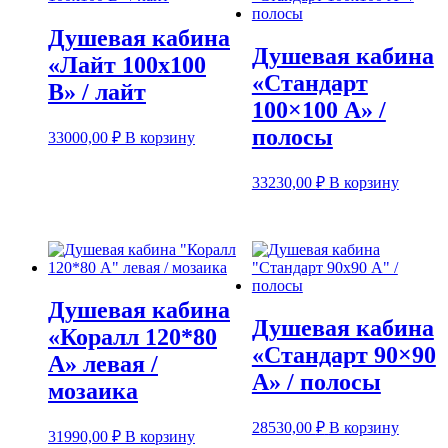
Душевая кабина
Душевая кабина
«Лайт 100х100
«Стандарт
В» / лайт
100×100 А» /
полосы
33000,00
₽
В корзину
33230,00
₽
В корзину
Душевая кабина
Душевая кабина
«Коралл 120*80
«Стандарт 90×90
А» левая /
А» / полосы
мозаика
28530,00
₽
В корзину
31990,00
₽
В корзину