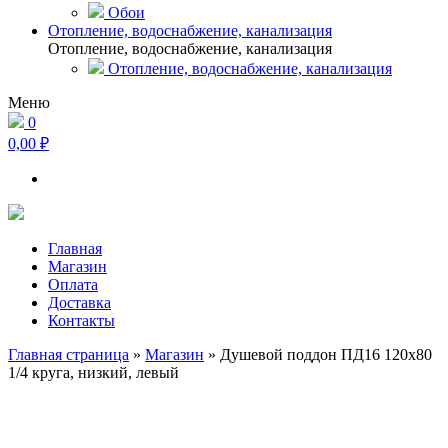
Обои
Отопление, водоснабжение, канализация
Отопление, водоснабжение, канализация
Отопление, водоснабжение, канализация
Меню
0
0,00 ₽
Главная
Магазин
Оплата
Доставка
Контакты
Главная страница
»
Магазин
»
Душевой поддон ПД16 120х80
1/4 круга, низкий, левый