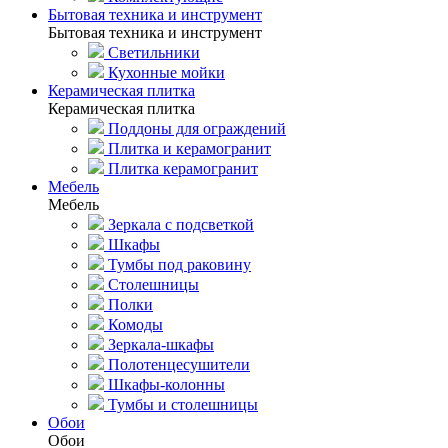
Бытовая техника и инструмент
Бытовая техника и инструмент
Светильники
Кухонные мойки
Керамическая плитка
Керамическая плитка
Поддоны для ограждений
Плитка и керамогранит
Плитка керамогранит
Мебель
Мебель
Зеркала с подсветкой
Шкафы
Тумбы под раковину
Столешницы
Полки
Комоды
Зеркала-шкафы
Полотенцесушители
Шкафы-колонны
Тумбы и столешницы
Обои
Обои