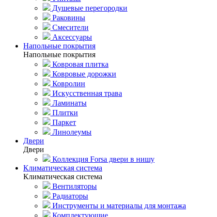
Душевые перегородки
Раковины
Смесители
Аксессуары
Напольные покрытия
Напольные покрытия
Ковровая плитка
Ковровые дорожки
Ковролин
Искусственная трава
Ламинаты
Плитки
Паркет
Линолеумы
Двери
Двери
Коллекция Forsa двери в нишу
Климатическая система
Климатическая система
Вентиляторы
Радиаторы
Инструменты и материалы для монтажа
Комплектующие