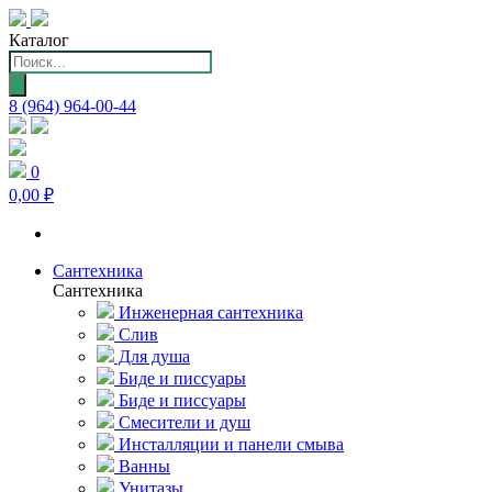
Каталог
Поиск
товаров
8 (964) 964-00-44
0
0,00 ₽
Сантехника
Сантехника
Инженерная сантехника
Слив
Для душа
Биде и писсуары
Биде и писсуары
Смесители и душ
Инсталляции и панели смыва
Ванны
Унитазы