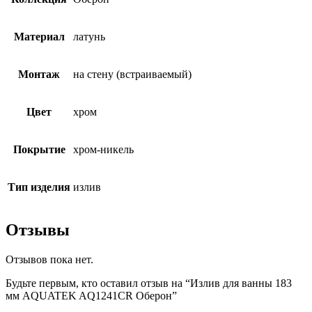
Материал
латунь
Монтаж
на стену (встраиваемый)
Цвет
хром
Покрытие
хром-никель
Тип изделия
излив
Отзывы
Отзывов пока нет.
Будьте первым, кто оставил отзыв на “Излив для ванны 183
мм AQUATEK AQ1241CR Оберон”