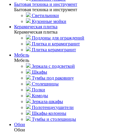
Бытовая техника и инструмент
Бытовая техника и инструмент
Светильники
Кухонные мойки
Керамическая плитка
Керамическая плитка
Поддоны для ограждений
Плитка и керамогранит
Плитка керамогранит
Мебель
Мебель
Зеркала с подсветкой
Шкафы
Тумбы под раковину
Столешницы
Полки
Комоды
Зеркала-шкафы
Полотенцесушители
Шкафы-колонны
Тумбы и столешницы
Обои
Обои