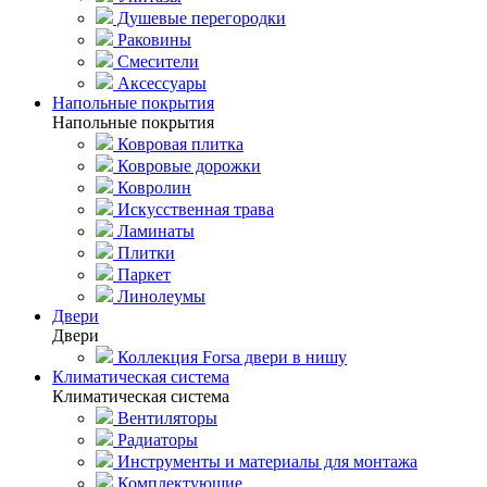
Душевые перегородки
Раковины
Смесители
Аксессуары
Напольные покрытия
Напольные покрытия
Ковровая плитка
Ковровые дорожки
Ковролин
Искусственная трава
Ламинаты
Плитки
Паркет
Линолеумы
Двери
Двери
Коллекция Forsa двери в нишу
Климатическая система
Климатическая система
Вентиляторы
Радиаторы
Инструменты и материалы для монтажа
Комплектующие