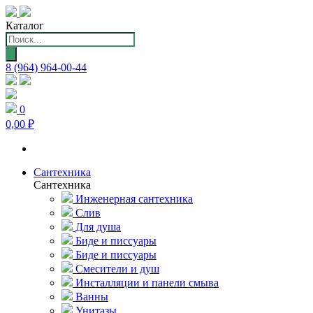
Каталог
Поиск
товаров
8 (964) 964-00-44
0
0,00 ₽
Сантехника
Сантехника
Инженерная сантехника
Слив
Для душа
Биде и писсуары
Биде и писсуары
Смесители и душ
Инсталляции и панели смыва
Ванны
Унитазы