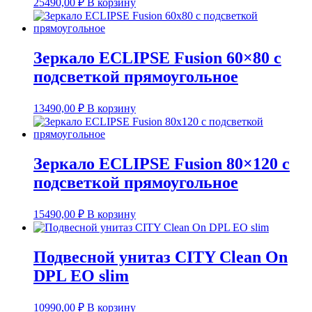
25490,00
₽
В корзину
Зеркало ECLIPSE Fusion 60×80 с
подсветкой прямоугольное
13490,00
₽
В корзину
Зеркало ECLIPSE Fusion 80×120 с
подсветкой прямоугольное
15490,00
₽
В корзину
Подвесной унитаз CITY Clean On
DPL EO slim
10990,00
₽
В корзину