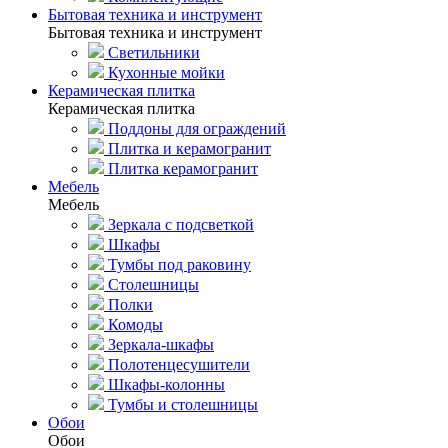
Бытовая техника и инструмент
Бытовая техника и инструмент
Светильники
Кухонные мойки
Керамическая плитка
Керамическая плитка
Поддоны для ограждений
Плитка и керамогранит
Плитка керамогранит
Мебель
Мебель
Зеркала с подсветкой
Шкафы
Тумбы под раковину
Столешницы
Полки
Комоды
Зеркала-шкафы
Полотенцесушители
Шкафы-колонны
Тумбы и столешницы
Обои
Обои