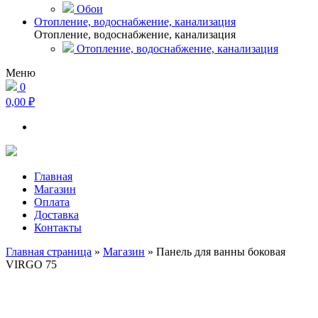
Обои
Отопление, водоснабжение, канализация
Отопление, водоснабжение, канализация
Отопление, водоснабжение, канализация
Меню
0
0,00 ₽
Главная
Магазин
Оплата
Доставка
Контакты
Главная страница
»
Магазин
»
Панель для ванны боковая
VIRGO 75