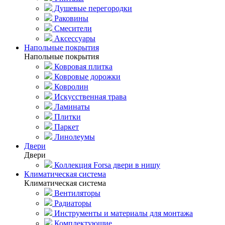
Душевые перегородки
Раковины
Смесители
Аксессуары
Напольные покрытия
Напольные покрытия
Ковровая плитка
Ковровые дорожки
Ковролин
Искусственная трава
Ламинаты
Плитки
Паркет
Линолеумы
Двери
Двери
Коллекция Forsa двери в нишу
Климатическая система
Климатическая система
Вентиляторы
Радиаторы
Инструменты и материалы для монтажа
Комплектующие