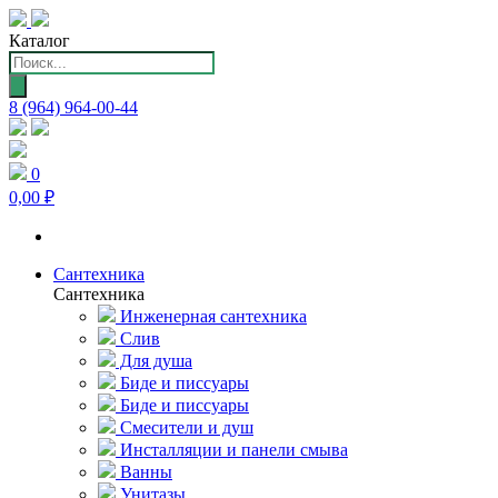
Каталог
Поиск
товаров
8 (964) 964-00-44
0
0,00 ₽
Сантехника
Сантехника
Инженерная сантехника
Слив
Для душа
Биде и писсуары
Биде и писсуары
Смесители и душ
Инсталляции и панели смыва
Ванны
Унитазы