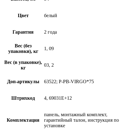
Цвет
белый
Гарантия
2 года
Вес (без
1, 09
упаковки), кг
Вес (в упаковке),
03, 2
кг
Доп-артикулы
63522; P-PB-VIRGO*75
Штрихкод
4, 69031E+12
панель, монтажный комплект,
Комплектация
гарантийный талон, инструкция по
установке