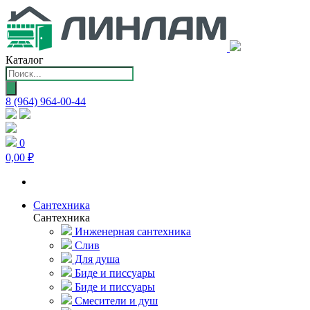
Каталог
Поиск
товаров
8 (964) 964-00-44
0
0,00 ₽
Сантехника
Сантехника
Инженерная сантехника
Слив
Для душа
Биде и писсуары
Биде и писсуары
Смесители и душ