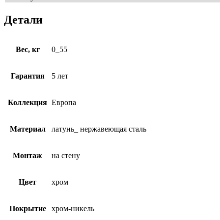
Детали
Вес, кг
0_55
Гарантия
5 лет
Коллекция
Европа
Материал
латунь_ нержавеющая сталь
Монтаж
на стену
Цвет
хром
Покрытие
хром-никель