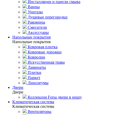
Инсталляции и панели смыва
Ванны
Унитазы
Душевые перегородки
Раковины
Смесители
Аксессуары
Напольные покрытия
Напольные покрытия
Ковровая плитка
Ковровые дорожки
Ковролин
Искусственная трава
Ламинаты
Плитки
Паркет
Линолеумы
Двери
Двери
Коллекция Forsa двери в нишу
Климатическая система
Климатическая система
Вентиляторы