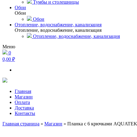
Тумбы и столешницы
Обои
Обои
Обои
Отопление, водоснабжение, канализация
Отопление, водоснабжение, канализация
Отопление, водоснабжение, канализация
Меню
0
0,00 ₽
Главная
Магазин
Оплата
Доставка
Контакты
Главная страница
»
Магазин
»
Планка с 6 крючками AQUAT