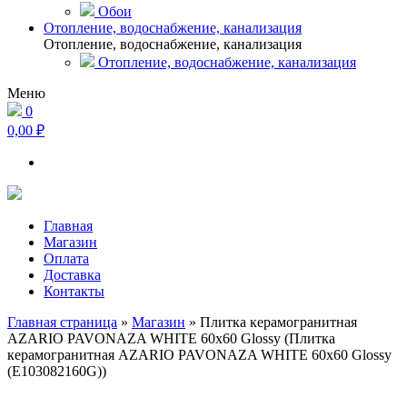
Обои
Отопление, водоснабжение, канализация
Отопление, водоснабжение, канализация
Отопление, водоснабжение, канализация
Меню
0
0,00 ₽
Главная
Магазин
Оплата
Доставка
Контакты
Главная страница
»
Магазин
»
Плитка керамогранитная
AZARIO PAVONAZA WHITE 60х60 Glossy (Плитка
керамогранитная AZARIO PAVONAZA WHITE 60х60 Glossy
(E103082160G))