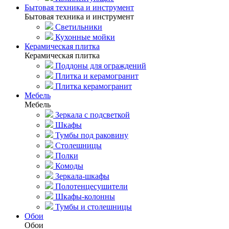
Бытовая техника и инструмент
Бытовая техника и инструмент
Светильники
Кухонные мойки
Керамическая плитка
Керамическая плитка
Поддоны для ограждений
Плитка и керамогранит
Плитка керамогранит
Мебель
Мебель
Зеркала с подсветкой
Шкафы
Тумбы под раковину
Столешницы
Полки
Комоды
Зеркала-шкафы
Полотенцесушители
Шкафы-колонны
Тумбы и столешницы
Обои
Обои