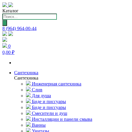
Каталог
Поиск
товаров
8 (964) 964-00-44
0
0,00 ₽
Сантехника
Сантехника
Инженерная сантехника
Слив
Для душа
Биде и писсуары
Биде и писсуары
Смесители и душ
Инсталляции и панели смыва
Ванны
Унитазы