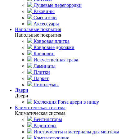
Душевые перегородки
Раковины
Смесители
Аксессуары
Напольные покрытия
Напольные покрытия
Ковровая плитка
Ковровые дорожки
Ковролин
Искусственная трава
Ламинаты
Плитки
Паркет
Линолеумы
Двери
Двери
Коллекция Forsa двери в нишу
Климатическая система
Климатическая система
Вентиляторы
Радиаторы
Инструменты и материалы для монтажа
Комплектующие