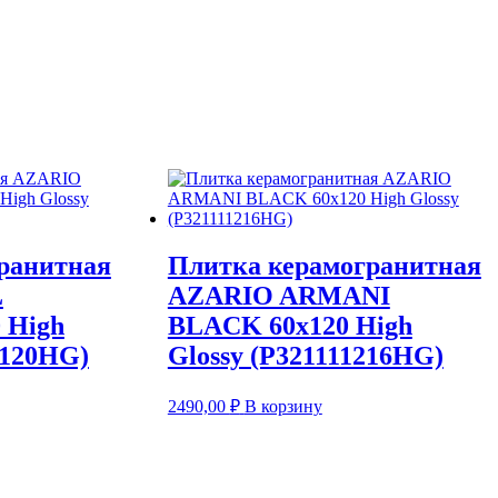
ранитная
Плитка керамогранитная
L
AZARIO ARMANI
 High
BLACK 60х120 High
1120HG)
Glossy (P321111216HG)
2490,00
₽
В корзину