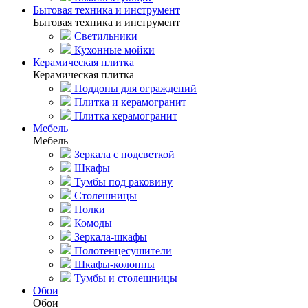
Бытовая техника и инструмент
Бытовая техника и инструмент
Светильники
Кухонные мойки
Керамическая плитка
Керамическая плитка
Поддоны для ограждений
Плитка и керамогранит
Плитка керамогранит
Мебель
Мебель
Зеркала с подсветкой
Шкафы
Тумбы под раковину
Столешницы
Полки
Комоды
Зеркала-шкафы
Полотенцесушители
Шкафы-колонны
Тумбы и столешницы
Обои
Обои