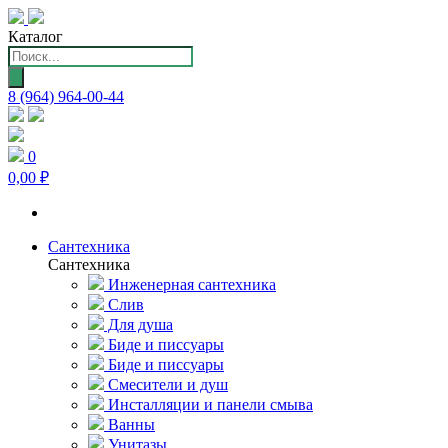
Каталог
Поиск
товаров
8 (964) 964-00-44
0
0,00 ₽
Сантехника
Сантехника
Инженерная сантехника
Слив
Для душа
Биде и писсуары
Биде и писсуары
Смесители и душ
Инсталляции и панели смыва
Ванны
Унитазы