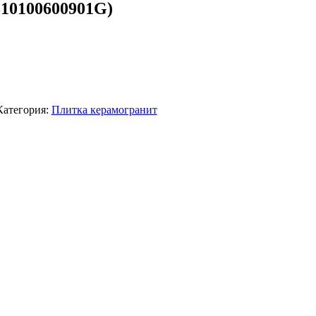
10100600901G)
Категория:
Плитка керамогранит