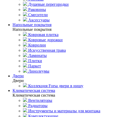
Душевые перегородки
Раковины
Смесители
Аксессуары
Напольные покрытия
Напольные покрытия
Ковровая плитка
Ковровые дорожки
Ковролин
Искусственная трава
Ламинаты
Плитки
Паркет
Линолеумы
Двери
Двери
Коллекция Forsa двери в нишу
Климатическая система
Климатическая система
Вентиляторы
Радиаторы
Инструменты и материалы для монтажа
Комплектующие