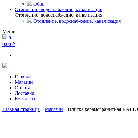
Обои
Отопление, водоснабжение, канализация
Отопление, водоснабжение, канализация
Отопление, водоснабжение, канализация
Меню
0
0,00 ₽
Главная
Магазин
Оплата
Доставка
Контакты
Главная страница
»
Магазин
»
Плитка керамогранитная KALE