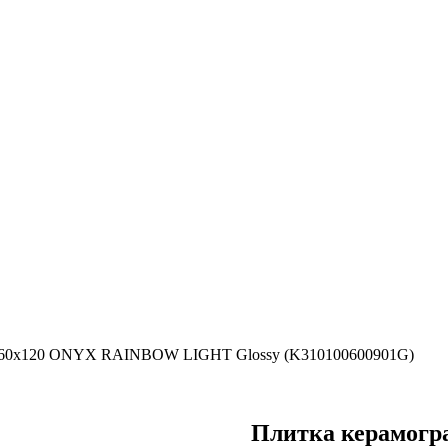
 60х120 ONYX RAINBOW LIGHT Glossy (K310100600901G)
Плитка керамог