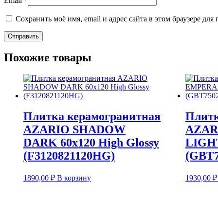
Email
*
Сохранить моё имя, email и адрес сайта в этом браузере д
Похожие товары
Плитка керамогранитная
Плитк
AZARIO SHADOW
AZAR
DARK 60х120 High Glossy
LIGHT
(F3120821120HG)
(GBT7
1890,00
₽
В корзину
1930,00
₽