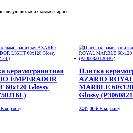
ля последующих моих комментариев.
а керамогранитная
Плитка керамог
IO EMPERADOR
AZARIO ROYA
 60х120 Glossy
MARBLE 60х120
50216L)
Glossy (P306082
В корзину
2495,00
₽
В корзину