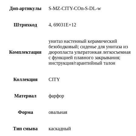
Доп-артикулы
S-MZ-CITY-COn-S-DL-w
Штрихкод
4, 69031E+12
унитаз настенный керамический
безободковый; сиденье для унитаза из
Комплектация
дюропласта ультратонкая легкосъемная
с функцией плавного закрывания;
инструкция/гарантийный талон
Коллекция
CITY
Материал
фарфор
Форма
овальная
Тип смыва
каскадный