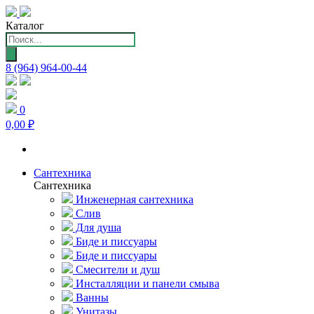
Каталог
Поиск
товаров
8 (964) 964-00-44
0
0,00 ₽
Сантехника
Сантехника
Инженерная сантехника
Слив
Для душа
Биде и писсуары
Биде и писсуары
Смесители и душ
Инсталляции и панели смыва
Ванны
Унитазы