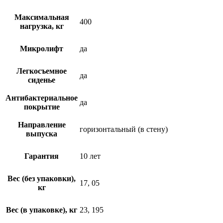
Максимальная
400
нагрузка, кг
Микролифт
да
Легкосъемное
да
сиденье
Антибактериальное
да
покрытие
Направление
горизонтальный (в стену)
выпуска
Гарантия
10 лет
Вес (без упаковки),
17, 05
кг
Вес (в упаковке), кг
23, 195