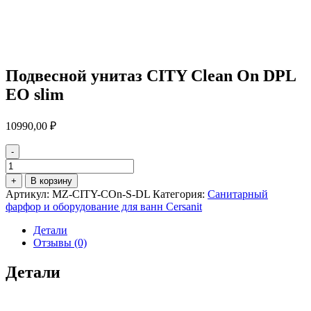
Подвесной унитаз CITY Clean On DPL
EO slim
10990,00
₽
-
Количество
товара
+
В корзину
Подвесной
Артикул:
MZ-CITY-COn-S-DL
Категория:
Санитарный
унитаз
фарфор и оборудование для ванн Cersanit
CITY
Clean
Детали
On
Отзывы (0)
DPL
EO
Детали
slim