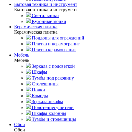
Бытовая техника и инструмент
Бытовая техника и инструмент
Светильники
Кухонные мойки
Керамическая плитка
Керамическая плитка
Поддоны для ограждений
Плитка и керамогранит
Плитка керамогранит
Мебель
Мебель
Зеркала с подсветкой
Шкафы
Тумбы под раковину
Столешницы
Полки
Комоды
Зеркала-шкафы
Полотенцесушители
Шкафы-колонны
Тумбы и столешницы
Обои
Обои