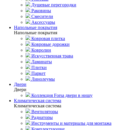
Душевые перегородки
Раковины
Смесители
Аксессуары
Напольные покрытия
Напольные покрытия
Ковровая плитка
Ковровые дорожки
Ковролин
Искусственная трава
Ламинаты
Плитки
Паркет
Линолеумы
Двери
Двери
Коллекция Forsa двери в нишу
Климатическая система
Климатическая система
Вентиляторы
Радиаторы
Инструменты и материалы для монтажа
Комплектующие