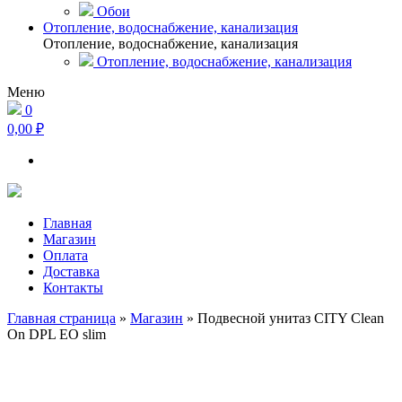
Обои
Отопление, водоснабжение, канализация
Отопление, водоснабжение, канализация
Отопление, водоснабжение, канализация
Меню
0
0,00 ₽
Главная
Магазин
Оплата
Доставка
Контакты
Главная страница
»
Магазин
»
Подвесной унитаз CITY Clean
On DPL EO slim