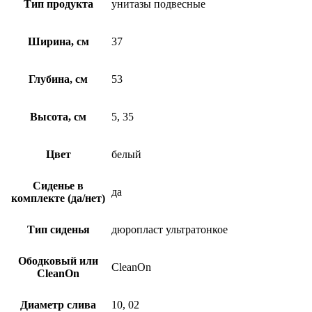
Тип продукта
унитазы подвесные
Ширина, см
37
Глубина, см
53
Высота, см
5, 35
Цвет
белый
Сиденье в
да
комплекте (да/нет)
Тип сиденья
дюропласт ультратонкое
Ободковый или
CleanOn
CleanOn
Диаметр слива
10, 02