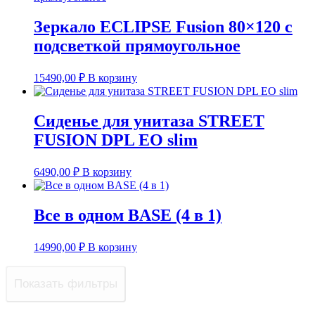
Зеркало ECLIPSE Fusion 80×120 с
подсветкой прямоугольное
15490,00
₽
В корзину
Сиденье для унитаза STREET
FUSION DPL EO slim
6490,00
₽
В корзину
Все в одном BASE (4 в 1)
14990,00
₽
В корзину
Показать фильтры