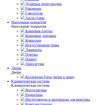
Душевые перегородки
Раковины
Смесители
Аксессуары
Напольные покрытия
Напольные покрытия
Ковровая плитка
Ковровые дорожки
Ковролин
Искусственная трава
Ламинаты
Плитки
Паркет
Линолеумы
Двери
Двери
Коллекция Forsa двери в нишу
Климатическая система
Климатическая система
Вентиляторы
Радиаторы
Инструменты и материалы для монтажа
Комплектующие