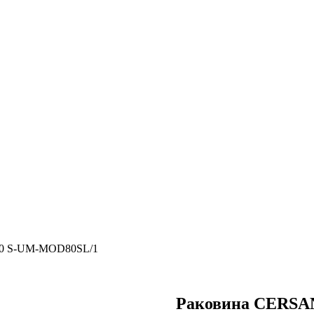
0 S-UM-MOD80SL/1
Раковина CERSA