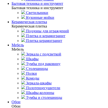
Бытовая техника и инструмент
Бытовая техника и инструмент
Светильники
Кухонные мойки
Керамическая плитка
Керамическая плитка
Поддоны для ограждений
Плитка и керамогранит
Плитка керамогранит
Мебель
Мебель
Зеркала с подсветкой
Шкафы
Тумбы под раковину
Столешницы
Полки
Комоды
Зеркала-шкафы
Полотенцесушители
Шкафы-колонны
Тумбы и столешницы
Обои
Обои