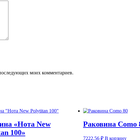
ля последующих моих комментариев.
ина «Нота New
Раковина Como 
tan 100»
7222,56
₽
В корзину