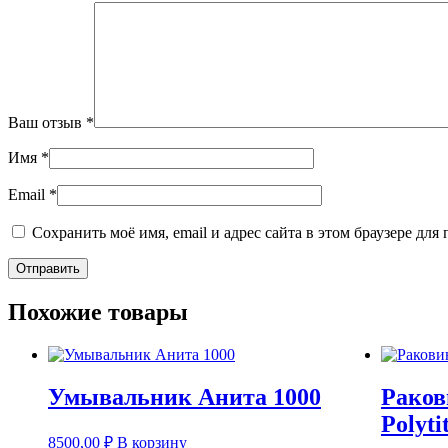
Ваш отзыв
*
Имя
*
Email
*
Сохранить моё имя, email и адрес сайта в этом браузере д
Похожие товары
Умывальник Анита 1000
Раков
Polyti
8500,00
₽
В корзину