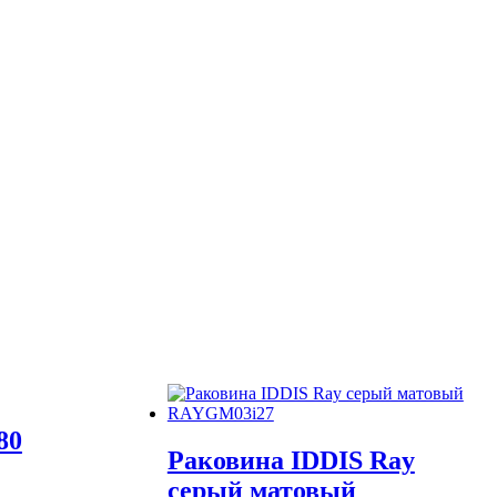
80
Раковина IDDIS Ray
серый матовый