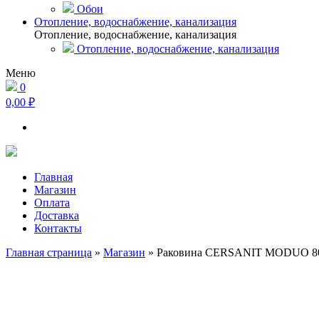
Обои
Отопление, водоснабжение, канализация
Отопление, водоснабжение, канализация
Отопление, водоснабжение, канализация
Меню
0
0,00 ₽
Главная
Магазин
Оплата
Доставка
Контакты
Главная страница
»
Магазин
»
Раковина CERSANIT MODUO 8