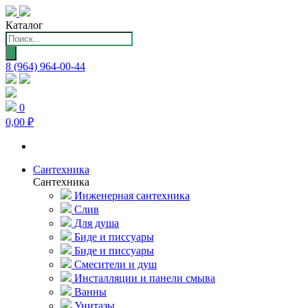
Каталог
Поиск
товаров
8 (964) 964-00-44
0
0,00 ₽
Сантехника
Сантехника
Инженерная сантехника
Слив
Для душа
Биде и писсуары
Биде и писсуары
Смесители и душ
Инсталляции и панели смыва
Ванны
Унитазы