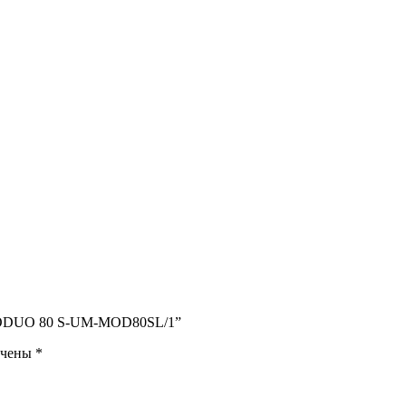
 MODUO 80 S-UM-MOD80SL/1”
ечены
*