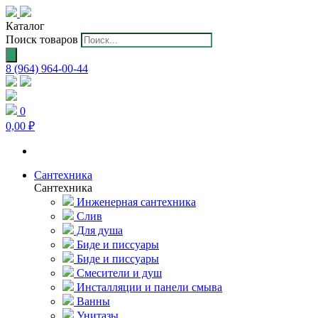
Каталог
Поиск товаров
8 (964) 964-00-44
0
0,00 ₽
Сантехника
Сантехника
Инженерная сантехника
Слив
Для душа
Биде и писсуары
Биде и писсуары
Смесители и душ
Инсталляции и панели смыва
Ванны
Унитазы