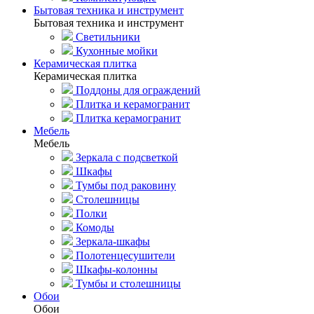
Бытовая техника и инструмент
Бытовая техника и инструмент
Светильники
Кухонные мойки
Керамическая плитка
Керамическая плитка
Поддоны для ограждений
Плитка и керамогранит
Плитка керамогранит
Мебель
Мебель
Зеркала с подсветкой
Шкафы
Тумбы под раковину
Столешницы
Полки
Комоды
Зеркала-шкафы
Полотенцесушители
Шкафы-колонны
Тумбы и столешницы
Обои
Обои