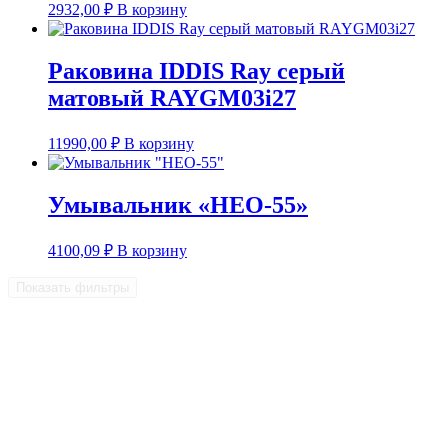
2932,00
₽
В корзину
Раковина IDDIS Ray серый
матовый RAYGM03i27
11990,00
₽
В корзину
Умывальник «НЕО-55»
4100,09
₽
В корзину
Показать фильтры