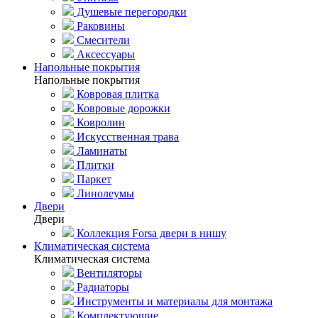
Душевые перегородки
Раковины
Смесители
Аксессуары
Напольные покрытия
Напольные покрытия
Ковровая плитка
Ковровые дорожки
Ковролин
Искусственная трава
Ламинаты
Плитки
Паркет
Линолеумы
Двери
Двери
Коллекция Forsa двери в нишу
Климатическая система
Климатическая система
Вентиляторы
Радиаторы
Инструменты и материалы для монтажа
Комплектующие