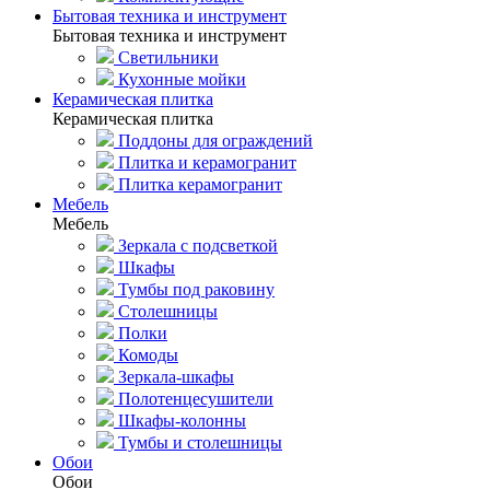
Бытовая техника и инструмент
Бытовая техника и инструмент
Светильники
Кухонные мойки
Керамическая плитка
Керамическая плитка
Поддоны для ограждений
Плитка и керамогранит
Плитка керамогранит
Мебель
Мебель
Зеркала с подсветкой
Шкафы
Тумбы под раковину
Столешницы
Полки
Комоды
Зеркала-шкафы
Полотенцесушители
Шкафы-колонны
Тумбы и столешницы
Обои
Обои