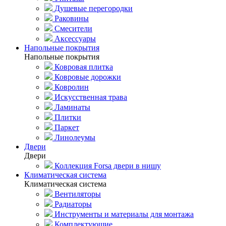
Душевые перегородки
Раковины
Смесители
Аксессуары
Напольные покрытия
Напольные покрытия
Ковровая плитка
Ковровые дорожки
Ковролин
Искусственная трава
Ламинаты
Плитки
Паркет
Линолеумы
Двери
Двери
Коллекция Forsa двери в нишу
Климатическая система
Климатическая система
Вентиляторы
Радиаторы
Инструменты и материалы для монтажа
Комплектующие