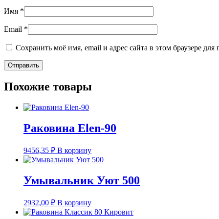
Имя
*
Email
*
Сохранить моё имя, email и адрес сайта в этом браузере д
Похожие товары
Раковина Elen-90
9456,35
₽
В корзину
Умывальник Уют 500
2932,00
₽
В корзину