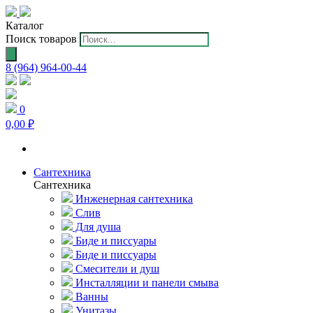
Каталог
Поиск товаров
8 (964) 964-00-44
0
0,00 ₽
Сантехника
Сантехника
Инженерная сантехника
Слив
Для душа
Биде и писсуары
Биде и писсуары
Смесители и душ
Инсталляции и панели смыва
Ванны
Унитазы