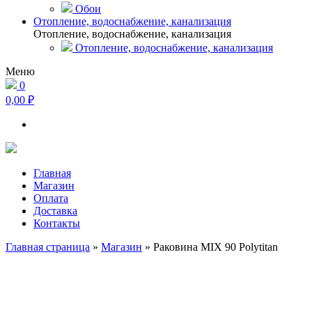
Обои
Отопление, водоснабжение, канализация
Отопление, водоснабжение, канализация
Отопление, водоснабжение, канализация
Меню
0
0,00 ₽
Главная
Магазин
Оплата
Доставка
Контакты
Главная страница
»
Магазин
»
Раковина MIX 90 Polytitan