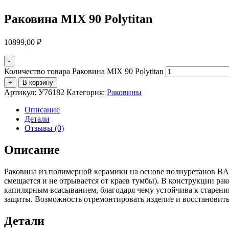
Раковина MIX 90 Polytitan
10899,00
₽
-
Количество товара Раковина MIX 90 Polytitan
+
В корзину
Артикул:
У76182
Категория:
Раковины
Описание
Детали
Отзывы (0)
Описание
Раковина из полимерной керамики на основе полиуретанов BA
смещается и не отрывается от краев тумбы). В конструкции р
капилярным всасыванием, благодаря чему устойчива к старени
защиты. Возможность отремонтировать изделие и восстановит
Детали