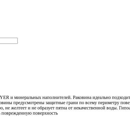
YER и минеральных наполнителей. Раковина идеально подходит 
аковины предусмотрены защитные грани по всему периметру пове
ю, не желтеет и не образует пятна от некачественной воды. Ги
ь поврежденную поверхность