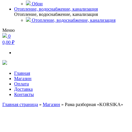
Обои
Отопление, водоснабжение, канализация
Отопление, водоснабжение, канализация
Отопление, водоснабжение, канализация
Меню
0
0,00 ₽
Главная
Магазин
Оплата
Доставка
Контакты
Главная страница
»
Магазин
»
Рама разборная «KORSIKA»