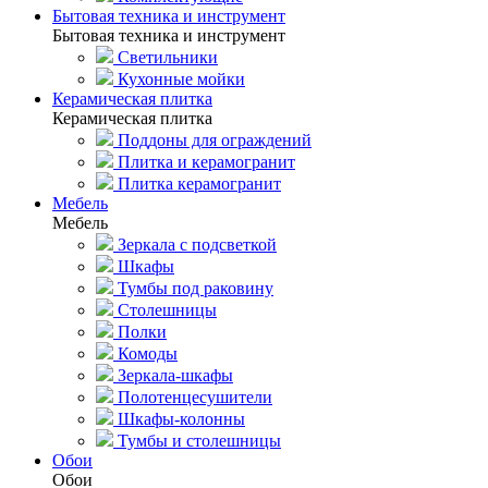
Бытовая техника и инструмент
Бытовая техника и инструмент
Светильники
Кухонные мойки
Керамическая плитка
Керамическая плитка
Поддоны для ограждений
Плитка и керамогранит
Плитка керамогранит
Мебель
Мебель
Зеркала с подсветкой
Шкафы
Тумбы под раковину
Столешницы
Полки
Комоды
Зеркала-шкафы
Полотенцесушители
Шкафы-колонны
Тумбы и столешницы
Обои
Обои