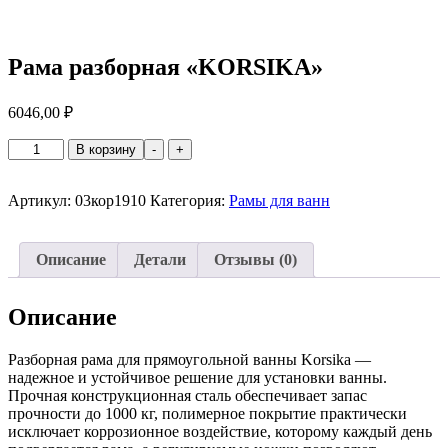
Рама разборная «KORSIKA»
6046,00
₽
Количество
В корзину
-
+
товара
Рама
Артикул:
03кор1910
Категория:
Рамы для ванн
разборная
"KORSIKA"
Описание
Детали
Отзывы (0)
Описание
Разборная рама для прямоугольной ванны Korsika —
надежное и устойчивое решение для установки ванны.
Прочная конструкционная сталь обеспечивает запас
прочности до 1000 кг, полимерное покрытие практически
исключает коррозионное воздействие, которому каждый день