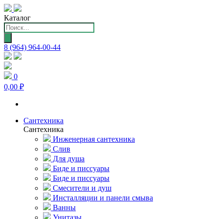
Каталог
Поиск
товаров
8 (964) 964-00-44
0
0,00 ₽
Сантехника
Сантехника
Инженерная сантехника
Слив
Для душа
Биде и писсуары
Биде и писсуары
Смесители и душ
Инсталляции и панели смыва
Ванны
Унитазы