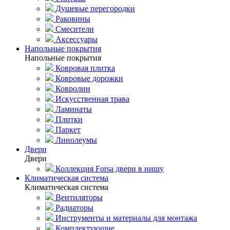
Душевые перегородки
Раковины
Смесители
Аксессуары
Напольные покрытия
Напольные покрытия
Ковровая плитка
Ковровые дорожки
Ковролин
Искусственная трава
Ламинаты
Плитки
Паркет
Линолеумы
Двери
Двери
Коллекция Forsa двери в нишу
Климатическая система
Климатическая система
Вентиляторы
Радиаторы
Инструменты и материалы для монтажа
Комплектующие