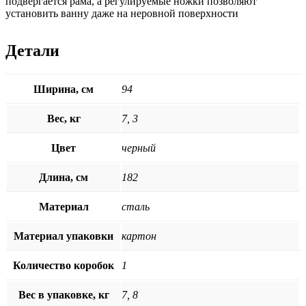
подвергается рама, а регулируемые ножки позволяют
установить ванну даже на неровной поверхности
Детали
Ширина, см
94
Вес, кг
7, 3
Цвет
черный
Длина, см
182
Материал
сталь
Материал упаковки
картон
Количество коробок
1
Вес в упаковке, кг
7, 8