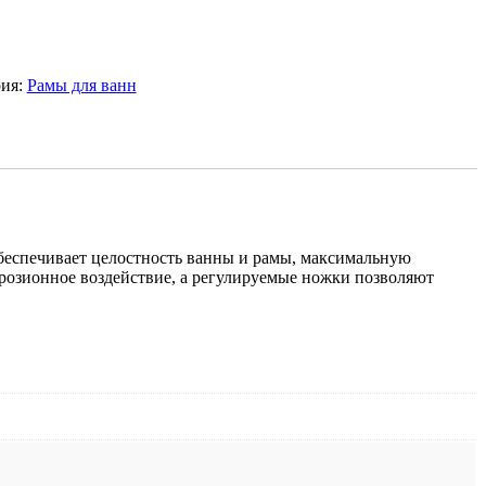
рия:
Рамы для ванн
беспечивает целостность ванны и рамы, максимальную
ррозионное воздействие, а регулируемые ножки позволяют