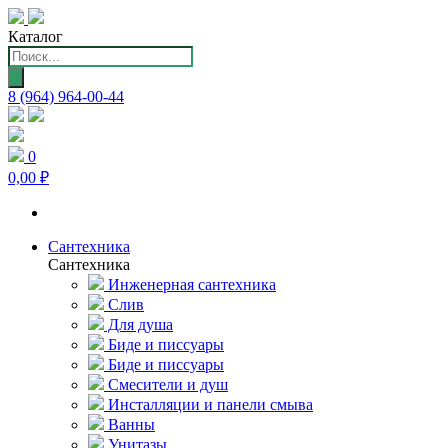
Каталог
Поиск
товаров
8 (964) 964-00-44
0
0,00 ₽
Сантехника
Сантехника
Инженерная сантехника
Слив
Для душа
Биде и писсуары
Биде и писсуары
Смесители и душ
Инсталляции и панели смыва
Ванны
Унитазы