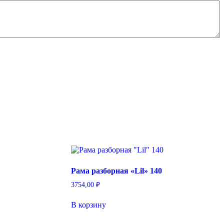
Рама разборная «Lil» 140
3754,00
₽
В корзину