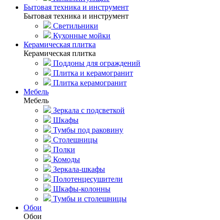
Бытовая техника и инструмент
Бытовая техника и инструмент
Светильники
Кухонные мойки
Керамическая плитка
Керамическая плитка
Поддоны для ограждений
Плитка и керамогранит
Плитка керамогранит
Мебель
Мебель
Зеркала с подсветкой
Шкафы
Тумбы под раковину
Столешницы
Полки
Комоды
Зеркала-шкафы
Полотенцесушители
Шкафы-колонны
Тумбы и столешницы
Обои
Обои