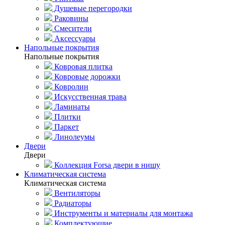
Душевые перегородки
Раковины
Смесители
Аксессуары
Напольные покрытия
Напольные покрытия
Ковровая плитка
Ковровые дорожки
Ковролин
Искусственная трава
Ламинаты
Плитки
Паркет
Линолеумы
Двери
Двери
Коллекция Forsa двери в нишу
Климатическая система
Климатическая система
Вентиляторы
Радиаторы
Инструменты и материалы для монтажа
Комплектующие