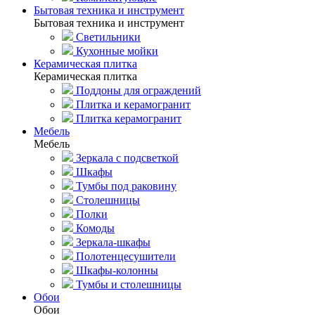
Бытовая техника и инструмент
Бытовая техника и инструмент
Светильники
Кухонные мойки
Керамическая плитка
Керамическая плитка
Поддоны для ограждений
Плитка и керамогранит
Плитка керамогранит
Мебель
Мебель
Зеркала с подсветкой
Шкафы
Тумбы под раковину
Столешницы
Полки
Комоды
Зеркала-шкафы
Полотенцесушители
Шкафы-колонны
Тумбы и столешницы
Обои
Обои