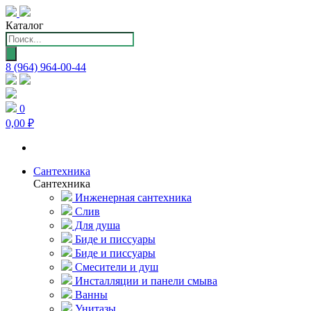
Каталог
Поиск
товаров
8 (964) 964-00-44
0
0,00 ₽
Сантехника
Сантехника
Инженерная сантехника
Слив
Для душа
Биде и писсуары
Биде и писсуары
Смесители и душ
Инсталляции и панели смыва
Ванны
Унитазы