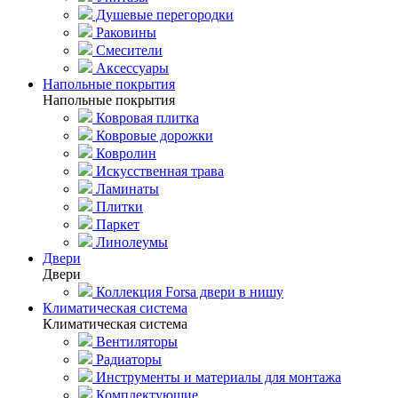
Душевые перегородки
Раковины
Смесители
Аксессуары
Напольные покрытия
Напольные покрытия
Ковровая плитка
Ковровые дорожки
Ковролин
Искусственная трава
Ламинаты
Плитки
Паркет
Линолеумы
Двери
Двери
Коллекция Forsa двери в нишу
Климатическая система
Климатическая система
Вентиляторы
Радиаторы
Инструменты и материалы для монтажа
Комплектующие