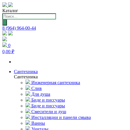
Каталог
Поиск
товаров
8 (964) 964-00-44
0
0,00 ₽
Сантехника
Сантехника
Инженерная сантехника
Слив
Для душа
Биде и писсуары
Биде и писсуары
Смесители и душ
Инсталляции и панели смыва
Ванны
Унитазы