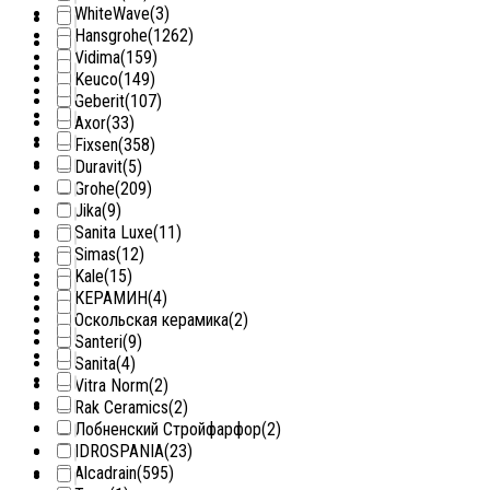
WhiteWave
(3)
Hansgrohe
(1262)
Vidima
(159)
Keuco
(149)
Geberit
(107)
Axor
(33)
Fixsen
(358)
Duravit
(5)
Grohe
(209)
Jika
(9)
Sanita Luxe
(11)
Simas
(12)
Kale
(15)
КЕРАМИН
(4)
Оскольская керамика
(2)
Santeri
(9)
Sanita
(4)
Vitra Norm
(2)
Rak Ceramics
(2)
Лобненский Стройфарфор
(2)
IDROSPANIA
(23)
Alcadrain
(595)