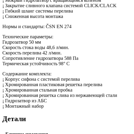
¡ Мокрый гидрозатвор с вращающимся коленом
¡ Закрытие сливного клапана системой CLICK/CLACK
¡ Гибкий шланг системы перелива
¡ Сниженная высота монтажа
Нормы и стандарты: ČSN EN 274
Технические параметры:
Гидрозатвор 50 мм
Скорость стока воды 48,6 л/мин.
Скорость перелива 42 л/мин.
Сопротивление гидрозатвора 588 Па
Термическая устойчивость 98° С
Содержание комплекта:
¡ Корпус сифона с системой перелива
¡ Хромированная пластиковая решетка перелива
¡ Хромированная стальная пробка
¡ Хромированная решетка слива из нержавеющей стали
¡ Гидрозатвор из АБС
¡ Монтажный набор
Детали