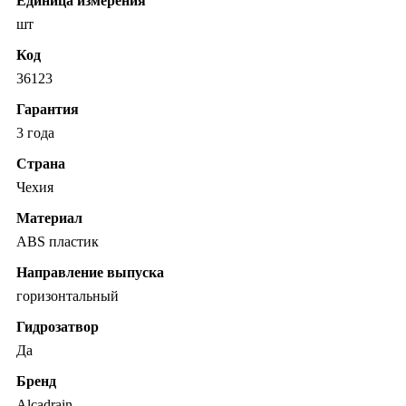
Единица измерения
шт
Код
36123
Гарантия
3 года
Страна
Чехия
Материал
ABS пластик
Направление выпуска
горизонтальный
Гидрозатвор
Да
Бренд
Alcadrain