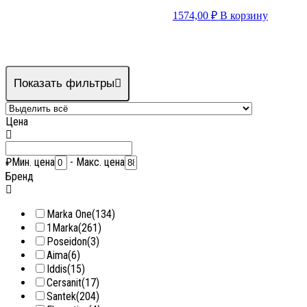
1574,00
₽
В корзину
Показать фильтры
Цена
₽
Мин. цена
-
Макс. цена
Бренд
Marka One
(134)
1Marka
(261)
Poseidon
(3)
Aima
(6)
Iddis
(15)
Cersanit
(17)
Santek
(204)