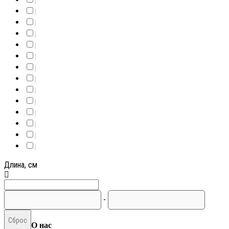
Длина, см
-
Сброс
О нас