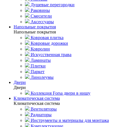
Душевые перегородки
Раковины
Смесители
Аксессуары
Напольные покрытия
Напольные покрытия
Ковровая плитка
Ковровые дорожки
Ковролин
Искусственная трава
Ламинаты
Плитки
Паркет
Линолеумы
Двери
Двери
Коллекция Forsa двери в нишу
Климатическая система
Климатическая система
Вентиляторы
Радиаторы
Инструменты и материалы для монтажа
Комплектующие