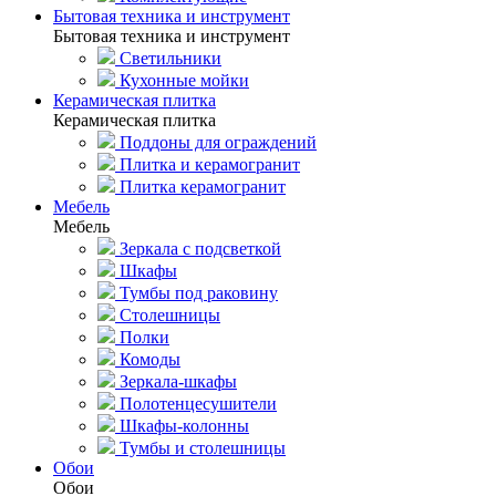
Бытовая техника и инструмент
Бытовая техника и инструмент
Светильники
Кухонные мойки
Керамическая плитка
Керамическая плитка
Поддоны для ограждений
Плитка и керамогранит
Плитка керамогранит
Мебель
Мебель
Зеркала с подсветкой
Шкафы
Тумбы под раковину
Столешницы
Полки
Комоды
Зеркала-шкафы
Полотенцесушители
Шкафы-колонны
Тумбы и столешницы
Обои
Обои