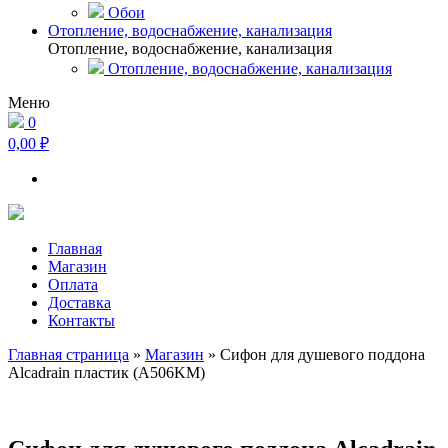
Обои
Отопление, водоснабжение, канализация
Отопление, водоснабжение, канализация
Отопление, водоснабжение, канализация
Меню
0
0,00 ₽
Главная
Магазин
Оплата
Доставка
Контакты
Главная страница
»
Магазин
»
Сифон для душевого поддона
Alcadrain пластик (A506KM)