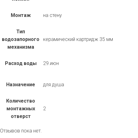
Монтаж
на стену
Тип
водозапорного
керамический картридж 35 мм
механизма
Расход воды
29.июн
Назначение
для душа
Количество
монтажных
2
отверст
Отзывов пока нет.