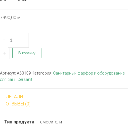
7990,00
₽
Количество товара Смеситель BRASKO BLACK для душа
-
+
В корзину
Артикул:
A63109
Категория:
Санитарный фарфор и оборудование
для ванн Cersanit
ДЕТАЛИ
ОТЗЫВЫ (0)
Тип продукта
смесители