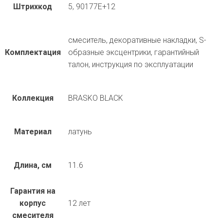
Штрихкод
5, 90177E+12
смеситель, декоративные накладки, S-
Комплектация
образные эксцентрики, гарантийный
талон, инструкция по эксплуатации
Коллекция
BRASKO BLACK
Материал
латунь
Длина, см
11.6
Гарантия на
корпус
12 лет
смесителя