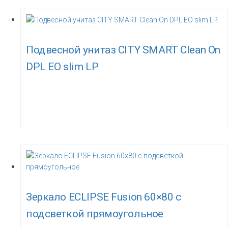
Подвесной унитаз CITY SMART Clean On
DPL EO slim LP
Зеркало ECLIPSE Fusion 60×80 с
подсветкой прямоугольное