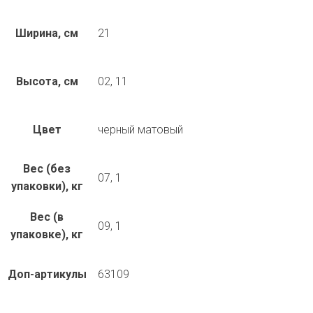
Ширина, см
21
Высота, см
02, 11
Цвет
черный матовый
Вес (без
07, 1
упаковки), кг
Вес (в
09, 1
упаковке), кг
Доп-артикулы
63109