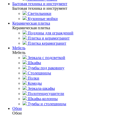
Бытовая техника и инструмент
Бытовая техника и инструмент
Светильники
Кухонные мойки
Керамическая плитка
Керамическая плитка
Поддоны для ограждений
Плитка и керамогранит
Плитка керамогранит
Мебель
Мебель
Зеркала с подсветкой
Шкафы
Тумбы под раковину
Столешницы
Полки
Комоды
Зеркала-шкафы
Полотенцесушители
Шкафы-колонны
Тумбы и столешницы
Обои
Обои