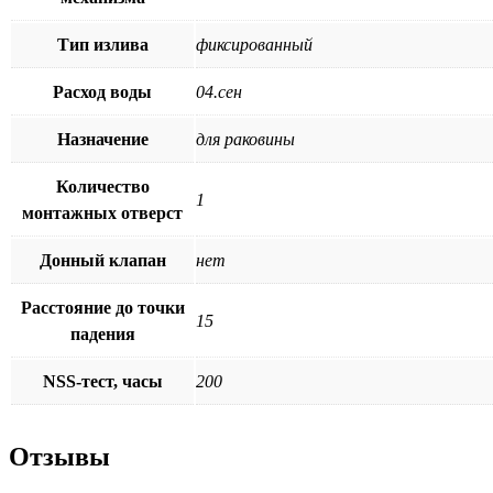
Тип излива
фиксированный
Расход воды
04.сен
Назначение
для раковины
Количество
1
монтажных отверст
Донный клапан
нет
Расстояние до точки
15
падения
NSS-тест, часы
200
Отзывы