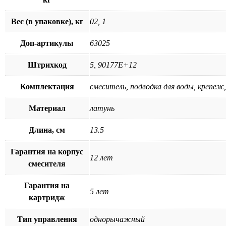
Вес (в упаковке), кг
02, 1
Доп-артикулы
63025
Штрихкод
5, 90177E+12
Комплектация
смеситель, подводка для воды, крепеж
Материал
латунь
Длина, см
13.5
Гарантия на корпус
12 лет
смесителя
Гарантия на
5 лет
картридж
Тип управления
однорычажный