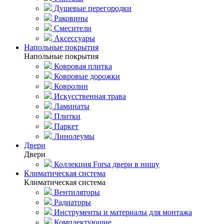
Душевые перегородки
Раковины
Смесители
Аксессуары
Напольные покрытия
Напольные покрытия
Ковровая плитка
Ковровые дорожки
Ковролин
Искусственная трава
Ламинаты
Плитки
Паркет
Линолеумы
Двери
Двери
Коллекция Forsa двери в нишу
Климатическая система
Климатическая система
Вентиляторы
Радиаторы
Инструменты и материалы для монтажа
Комплектующие