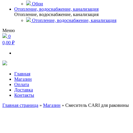
Обои
Отопление, водоснабжение, канализация
Отопление, водоснабжение, канализация
Отопление, водоснабжение, канализация
Меню
0
0,00 ₽
Главная
Магазин
Оплата
Доставка
Контакты
Главная страница
»
Магазин
»
Смеситель CARI для раковины