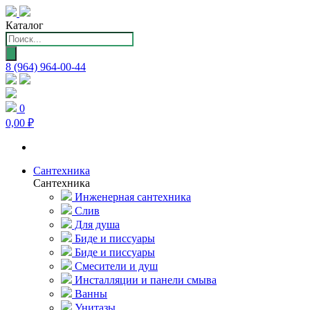
Каталог
Поиск
товаров
8 (964) 964-00-44
0
0,00 ₽
Сантехника
Сантехника
Инженерная сантехника
Слив
Для душа
Биде и писсуары
Биде и писсуары
Смесители и душ
Инсталляции и панели смыва
Ванны
Унитазы