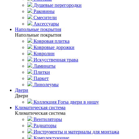
Душевые перегородки
Раковины
Смесители
Аксессуары
Напольные покрытия
Напольные покрытия
Ковровая плитка
Ковровые дорожки
Ковролин
Искусственная трава
Ламинаты
Плитки
Паркет
Линолеумы
Двери
Двери
Коллекция Forsa двери в нишу
Климатическая система
Климатическая система
Вентиляторы
Радиаторы
Инструменты и материалы для монтажа
Комплектующие