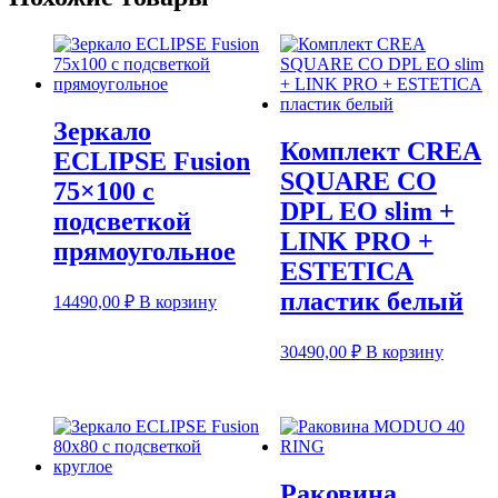
Зеркало
Комплект CREA
ECLIPSE Fusion
SQUARE CO
75×100 с
DPL EO slim +
подсветкой
LINK PRO +
прямоугольное
ESTETICA
пластик белый
14490,00
₽
В корзину
30490,00
₽
В корзину
Раковина