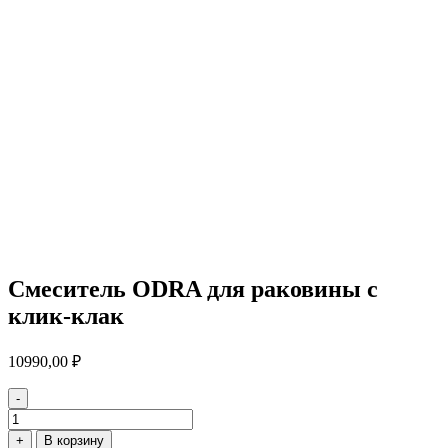
Смеситель ODRA для раковины с
клик-клак
10990,00
₽
-
Количество
товара
+
В корзину