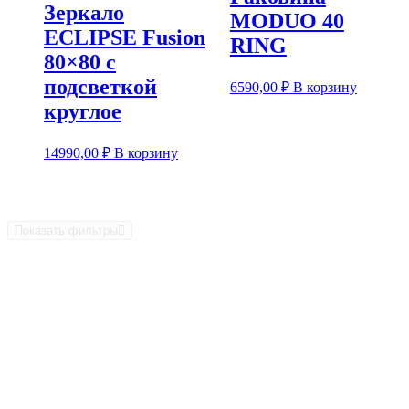
Зеркало
MODUO 40
ECLIPSE Fusion
RING
80×80 с
подсветкой
6590,00
₽
В корзину
круглое
14990,00
₽
В корзину
Показать фильтры