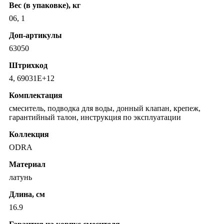
Вес (в упаковке), кг
06, 1
Доп-артикулы
63050
Штрихкод
4, 69031E+12
Комплектация
смеситель, подводка для воды, донный клапан, крепеж,
гарантийный талон, инструкция по эксплуатации
Коллекция
ODRA
Материал
латунь
Длина, см
16.9