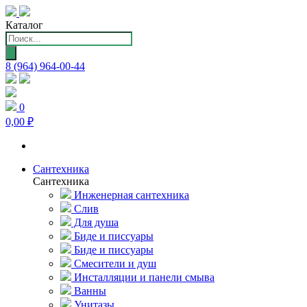
Каталог
Поиск
товаров
8 (964) 964-00-44
0
0,00 ₽
Сантехника
Сантехника
Инженерная сантехника
Слив
Для душа
Биде и писсуары
Биде и писсуары
Смесители и душ
Инсталляции и панели смыва
Ванны
Унитазы