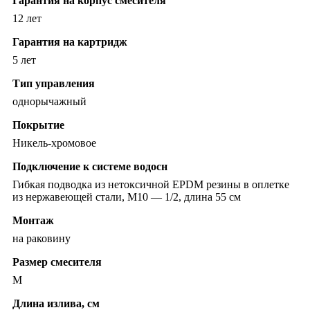
Гарантия на корпус смесителя
12 лет
Гарантия на картридж
5 лет
Тип управления
однорычажный
Покрытие
Никель-хромовое
Подключение к системе водосн
Гибкая подводка из нетоксичной EPDM резины в оплетке
из нержавеющей стали, М10 — 1/2, длина 55 см
Монтаж
на раковину
Размер смесителя
M
Длина излива, см