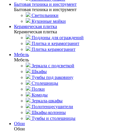
Бытовая техника и инструмент
Бытовая техника и инструмент
Светильники
Кухонные мойки
Керамическая плитка
Керамическая плитка
Поддоны для ограждений
Плитка и керамогранит
Плитка керамогранит
Мебель
Мебель
Зеркала с подсветкой
Шкафы
Тумбы под раковину
Столешницы
Полки
Комоды
Зеркала-шкафы
Полотенцесушители
Шкафы-колонны
Тумбы и столешницы
Обои
Обои