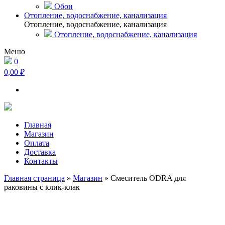
Обои
Отопление, водоснабжение, канализация
Отопление, водоснабжение, канализация
Отопление, водоснабжение, канализация
Меню
0
0,00 ₽
Главная
Магазин
Оплата
Доставка
Контакты
Главная страница
»
Магазин
»
Смеситель ODRA для
раковины с клик-клак